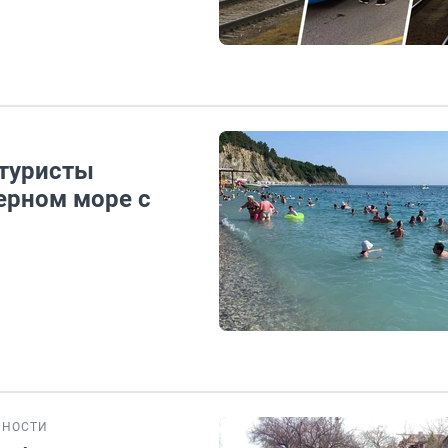
 туристы
ерном море с
БНОСТИ