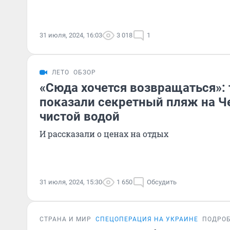
31 июля, 2024, 16:03
3 018
1
ЛЕТО
ОБЗОР
«Сюда хочется возвращаться»:
показали секретный пляж на Ч
чистой водой
И рассказали о ценах на отдых
31 июля, 2024, 15:30
1 650
Обсудить
СТРАНА И МИР
СПЕЦОПЕРАЦИЯ НА УКРАИНЕ
ПОДРО