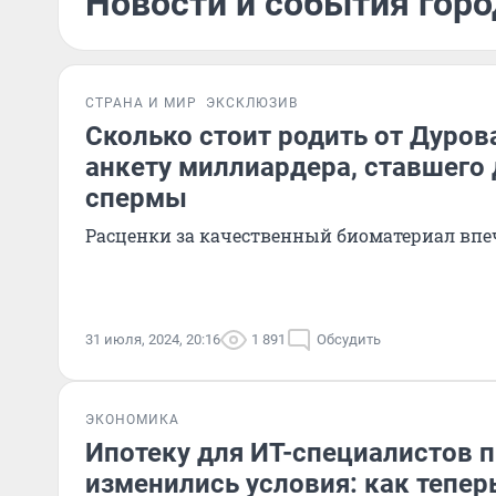
Новости и события горо
СТРАНА И МИР
ЭКСКЛЮЗИВ
Сколько стоит родить от Дуров
анкету миллиардера, ставшего
спермы
Расценки за качественный биоматериал вп
31 июля, 2024, 20:16
1 891
Обсудить
ЭКОНОМИКА
Ипотеку для ИТ-специалистов п
изменились условия: как тепер