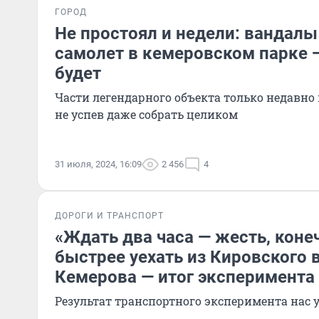
ГОРОД
Не простоял и недели: вандал
самолет в кемеровском парке —
будет
Части легендарного объекта только недавно
не успев даже собрать целиком
31 июля, 2024, 16:09
2 456
4
ДОРОГИ И ТРАНСПОРТ
«Ждать два часа — жесть, коне
быстрее уехать из Кировского 
Кемерова — итог эксперимента
Результат транспортного эксперимента нас 