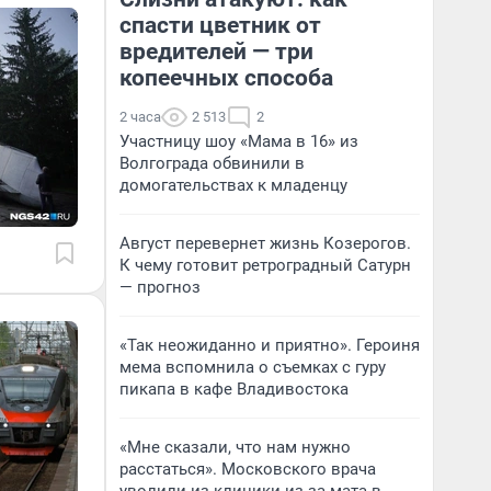
спасти цветник от
вредителей — три
копеечных способа
2 часа
2 513
2
Участницу шоу «Мама в 16» из
Волгограда обвинили в
домогательствах к младенцу
Август перевернет жизнь Козерогов.
К чему готовит ретроградный Сатурн
— прогноз
«Так неожиданно и приятно». Героиня
мема вспомнила о съемках с гуру
пикапа в кафе Владивостока
«Мне сказали, что нам нужно
расстаться». Московского врача