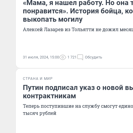
«Мама, я нашел работу. Но она 
понравится». История бойца, к
выкопать могилу
Алексей Лазарев из Тольятти не дожил месяц
31 июля, 2024, 15:00
1 721
Обсудить
СТРАНА И МИР
Путин подписал указ о новой 
контрактникам
Теперь поступившие на службу смогут един
тысяч рублей