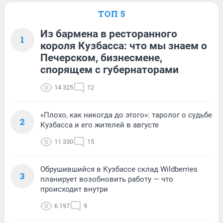
ТОП 5
Из бармена в ресторанного
1
короля Кузбасса: что мы знаем о
Печерском, бизнесмене,
спорящем с губернаторами
14 325
12
«Плохо, как никогда до этого»: таролог о судьбе
2
Кузбасса и его жителей в августе
11 330
15
Обрушившийся в Кузбассе склад Wildberries
3
планирует возобновить работу — что
происходит внутри
6 197
9