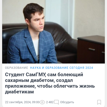
ОБРАЗОВАНИЕ
НАУКА И ОБРАЗОВАНИЕ СЕГОДНЯ 2024
Студент СамГМУ, сам болеющий
сахарным диабетом, создал
приложение, чтобы облегчить жизнь
диабетикам
22 сентября, 2024, 09:00
2 482
Обсудить