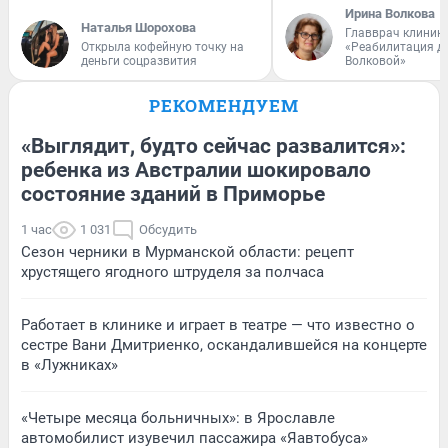
Ирина Волкова
Наталья Шорохова
Главврач клиник
Открыла кофейную точку на
«Реабилитация д
деньги соцразвития
Волковой»
РЕКОМЕНДУЕМ
«Выглядит, будто сейчас развалится»:
ребенка из Австралии шокировало
состояние зданий в Приморье
1 час
1 031
Обсудить
Сезон черники в Мурманской области: рецепт
хрустящего ягодного штруделя за полчаса
Работает в клинике и играет в театре — что известно о
сестре Вани Дмитриенко, оскандалившейся на концерте
в «Лужниках»
«Четыре месяца больничных»: в Ярославле
автомобилист изувечил пассажира «Яавтобуса»