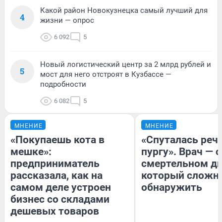
Какой район Новокузнецка самый лучший для
4
жизни — опрос
6 092
5
Новый логистический центр за 2 млрд рублей и
5
мост для него отстроят в Кузбассе —
подробности
6 082
5
МНЕНИЕ
МНЕНИЕ
«Покупаешь кота в
«Спуталась речь
мешке»:
пургу». Врач — о
предприниматель
смертельном ди
рассказала, как на
который сложн
самом деле устроен
обнаружить
бизнес со складами
дешевых товаров