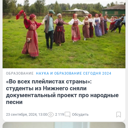
ОБРАЗОВАНИЕ
НАУКА И ОБРАЗОВАНИЕ СЕГОДНЯ 2024
«Во всех плейлистах страны»:
студенты из Нижнего сняли
документальный проект про народные
песни
23 сентября, 2024, 13:00
2 119
Обсудить