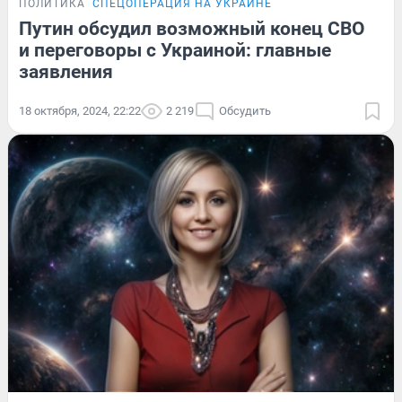
ПОЛИТИКА
СПЕЦОПЕРАЦИЯ НА УКРАИНЕ
Путин обсудил возможный конец СВО
и переговоры с Украиной: главные
заявления
18 октября, 2024, 22:22
2 219
Обсудить