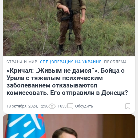
СТРАНА И МИР
СПЕЦОПЕРАЦИЯ НА УКРАИНЕ
ПРОБЛЕМА
«Кричал: „Живым не дамся“». Бойца с
Урала с тяжелым психическим
заболеванием отказываются
комиссовать. Его отправили в Донецк?
18 октября, 2024, 12:30
1 833
Обсудить