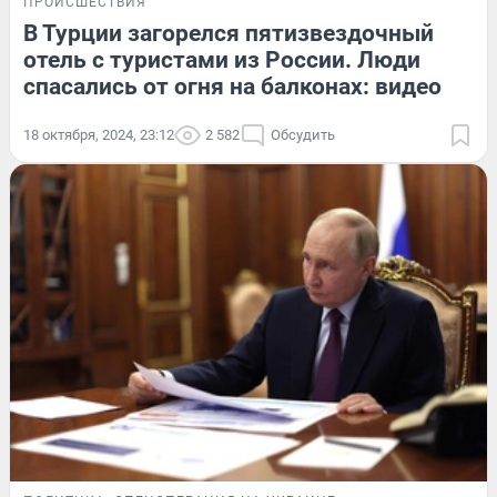
ПРОИСШЕСТВИЯ
В Турции загорелся пятизвездочный
отель с туристами из России. Люди
спасались от огня на балконах: видео
18 октября, 2024, 23:12
2 582
Обсудить