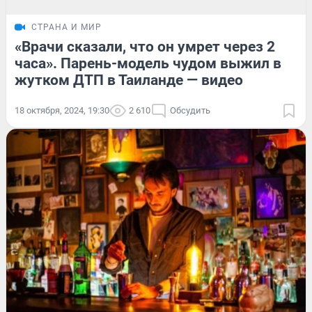
СТРАНА И МИР
«Врачи сказали, что он умрет через 2
часа». Парень-модель чудом выжил в
жутком ДТП в Таиланде — видео
18 октября, 2024, 19:30
2 610
Обсудить