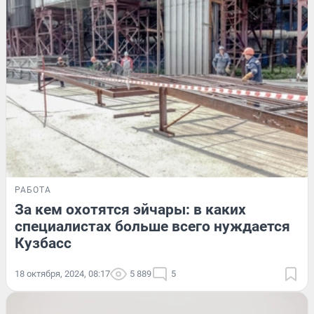
РАБОТА
За кем охотятся эйчары: в каких
специалистах больше всего нуждается
Кузбасс
18 октября, 2024, 08:17
5 889
5