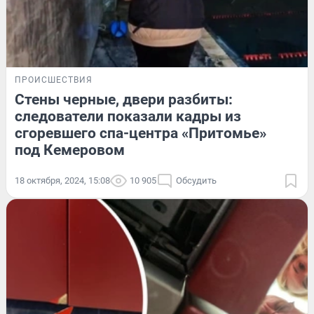
ПРОИСШЕСТВИЯ
Стены черные, двери разбиты:
следователи показали кадры из
сгоревшего спа-центра «Притомье»
под Кемеровом
18 октября, 2024, 15:08
10 905
Обсудить