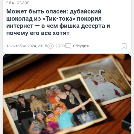
ЕДА
ОБЗОР
Может быть опасен: дубайский
шоколад из «Тик-тока» покорил
интернет — в чем фишка десерта и
почему его все хотят
18 октября, 2024, 20:15
2 780
Обсудить