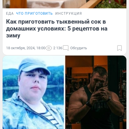
ЕДА
ЧТО ПРИГОТОВИТЬ
ИНСТРУКЦИЯ
Как приготовить тыквенный сок в
домашних условиях: 5 рецептов на
зиму
18 октября, 2024, 18:00
2 136
Обсудить