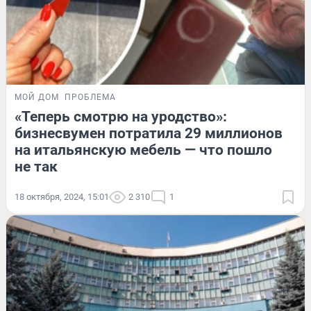
МОЙ ДОМ
ПРОБЛЕМА
«Теперь смотрю на уродство»:
бизнесвумен потратила 29 миллионов
на итальянскую мебель — что пошло
не так
18 октября, 2024, 15:01
2 310
1