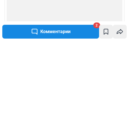
2
Комментарии
Написать комментарий