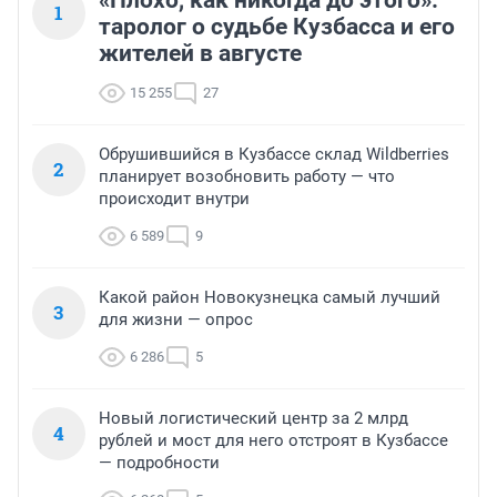
«Плохо, как никогда до этого»:
1
таролог о судьбе Кузбасса и его
жителей в августе
15 255
27
Обрушившийся в Кузбассе склад Wildberries
2
планирует возобновить работу — что
происходит внутри
6 589
9
Какой район Новокузнецка самый лучший
3
для жизни — опрос
6 286
5
Новый логистический центр за 2 млрд
4
рублей и мост для него отстроят в Кузбассе
— подробности