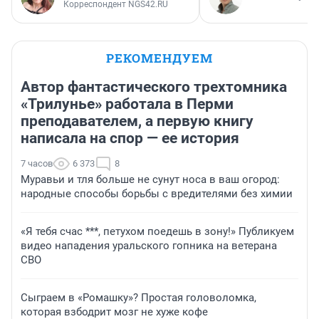
Корреспондент NGS42.RU
РЕКОМЕНДУЕМ
Автор фантастического трехтомника
«Трилунье» работала в Перми
преподавателем, а первую книгу
написала на спор — ее история
7 часов
6 373
8
Муравьи и тля больше не сунут носа в ваш огород:
народные способы борьбы с вредителями без химии
«Я тебя счас ***, петухом поедешь в зону!» Публикуем
видео нападения уральского гопника на ветерана
СВО
Сыграем в «Ромашку»? Простая головоломка,
которая взбодрит мозг не хуже кофе