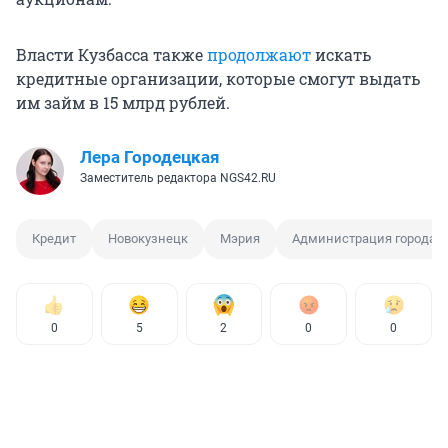
Власти Кузбасса также
продолжают
искать
кредитные организации, которые смогут выдать
им займ в 15 млрд рублей.
Лера Городецкая
Заместитель редактора NGS42.RU
Кредит
Новокузнецк
Мэрия
Администрация города
0
5
2
0
0