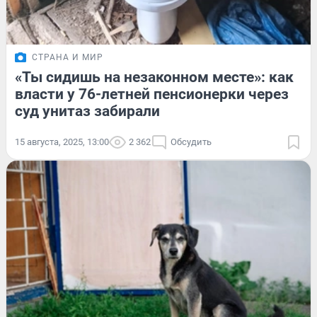
СТРАНА И МИР
«Ты сидишь на незаконном месте»: как
власти у 76-летней пенсионерки через
суд унитаз забирали
15 августа, 2025, 13:00
2 362
Обсудить