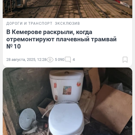
ДОРОГИ И ТРАНСПОРТ
ЭКСКЛЮЗИВ
В Кемерове раскрыли, когда
отремонтируют плачевный трамвай
№ 10
28 августа, 2025, 12:28
5 090
4