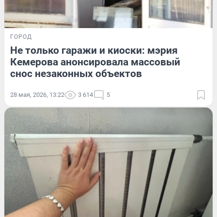
ГОРОД
Не только гаражи и киоски: мэрия
Кемерова анонсировала массовый
снос незаконных объектов
28 мая, 2026, 13:22
3 614
5