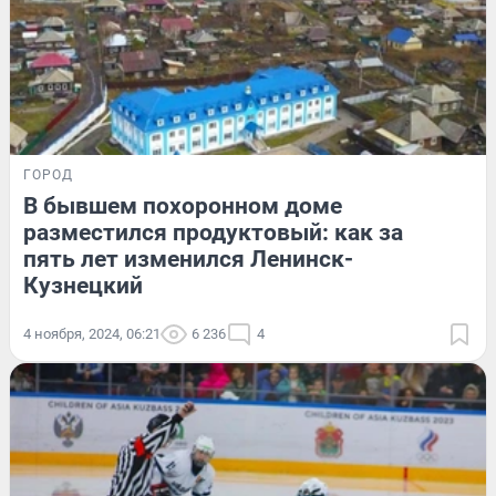
ГОРОД
В бывшем похоронном доме
разместился продуктовый: как за
пять лет изменился Ленинск-
Кузнецкий
4 ноября, 2024, 06:21
6 236
4