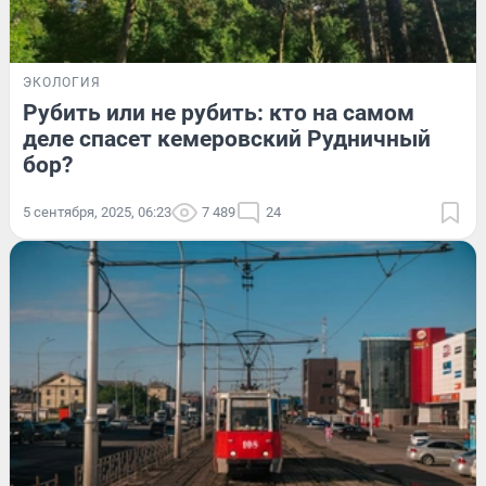
ЭКОЛОГИЯ
Рубить или не рубить: кто на самом
деле спасет кемеровский Рудничный
бор?
5 сентября, 2025, 06:23
7 489
24