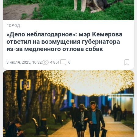
ГОРОД
«Дело неблагодарное»: мэр Кемерова
ответил на возмущения губернатора
из-за медленного отлова собак
3 июля, 2025, 10:32
4 851
6