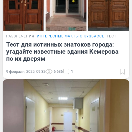
РАЗВЛЕЧЕНИЯ
ИНТЕРЕСНЫЕ ФАКТЫ О КУЗБАССЕ
ТЕСТ
Тест для истинных знатоков города:
угадайте известные здания Кемерова
по их дверям
9 февраля, 2025, 09:32
6 636
1