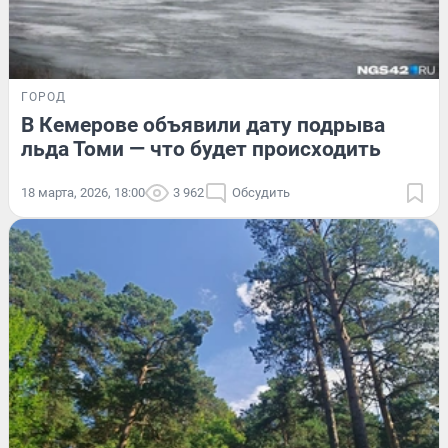
ГОРОД
В Кемерове объявили дату подрыва
льда Томи — что будет происходить
18 марта, 2026, 18:00
3 962
Обсудить