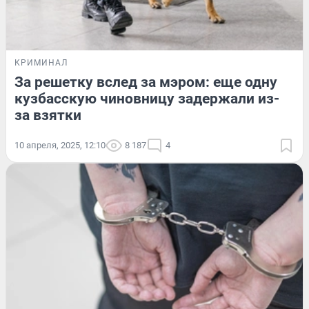
КРИМИНАЛ
За решетку вслед за мэром: еще одну
кузбасскую чиновницу задержали из-
за взятки
10 апреля, 2025, 12:10
8 187
4