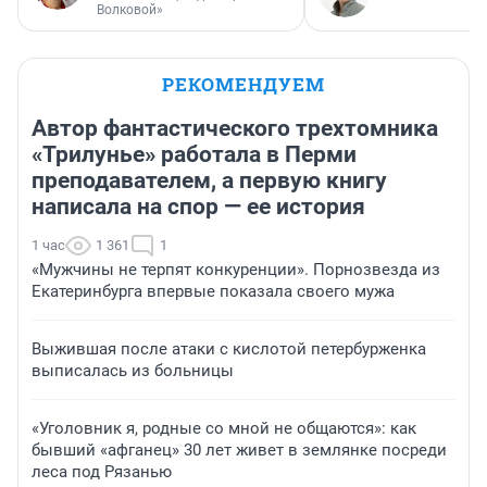
Волковой»
РЕКОМЕНДУЕМ
Автор фантастического трехтомника
«Трилунье» работала в Перми
преподавателем, а первую книгу
написала на спор — ее история
1 час
1 361
1
«Мужчины не терпят конкуренции». Порнозвезда из
Екатеринбурга впервые показала своего мужа
Выжившая после атаки с кислотой петербурженка
выписалась из больницы
«Уголовник я, родные со мной не общаются»: как
бывший «афганец» 30 лет живет в землянке посреди
леса под Рязанью