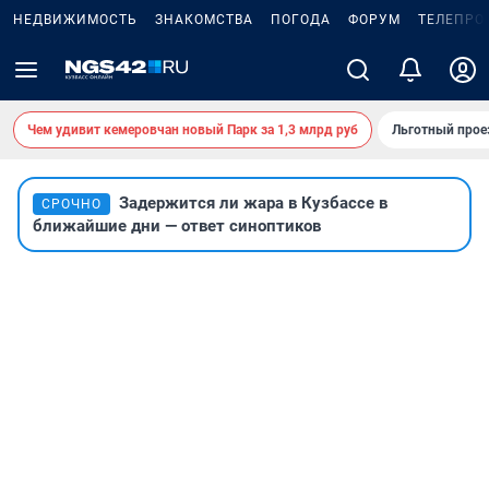
НЕДВИЖИМОСТЬ
ЗНАКОМСТВА
ПОГОДА
ФОРУМ
ТЕЛЕПРО
Чем удивит кемеровчан новый Парк за 1,3 млрд руб
Льготный прое
Задержится ли жара в Кузбассе в
СРОЧНО
ближайшие дни — ответ синоптиков