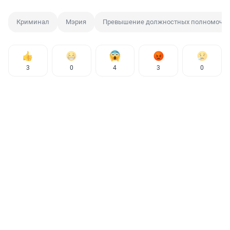
Криминал
Мэрия
Превышение должностных полномочи
3
0
4
3
0