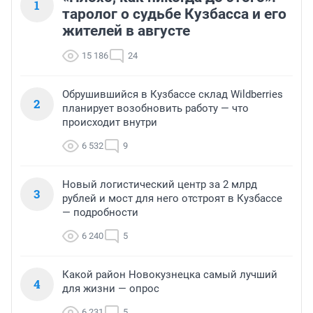
1
таролог о судьбе Кузбасса и его
жителей в августе
15 186
24
Обрушившийся в Кузбассе склад Wildberries
2
планирует возобновить работу — что
происходит внутри
6 532
9
Новый логистический центр за 2 млрд
3
рублей и мост для него отстроят в Кузбассе
— подробности
6 240
5
Какой район Новокузнецка самый лучший
4
для жизни — опрос
6 231
5