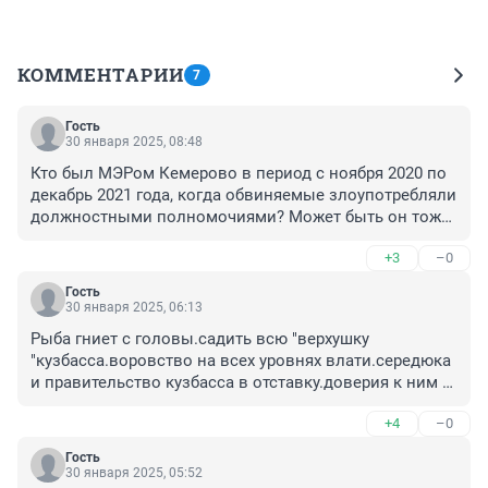
КОММЕНТАРИИ
7
Гость
30 января 2025, 08:48
Кто был МЭРом Кемерово в период с ноября 2020 по 
декабрь 2021 года, когда обвиняемые злоупотребляли 
должностными полномочиями? Может быть он тоже 
причастен к этому?
+3
–0
Гость
30 января 2025, 06:13
Рыба гниет с головы.садить всю "верхушку 
"кузбасса.воровство на всех уровнях влати.середюка 
и правительство кузбасса в отставку.доверия к ним у 
народа кузбасса нет.
+4
–0
Гость
30 января 2025, 05:52