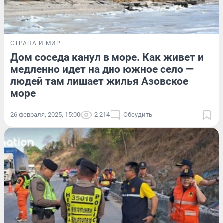
СТРАНА И МИР
Дом соседа канул в море. Как живет и
медленно идет на дно южное село —
людей там лишает жилья Азовское
море
26 февраля, 2025, 15:00
2 214
Обсудить