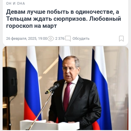
ОН И ОНА
Девам лучше побыть в одиночестве, а
Тельцам ждать сюрпризов. Любовный
гороскоп на март
26 февраля, 2025, 19:00
2 376
Обсудить