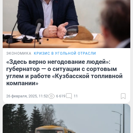
ЭКОНОМИКА
КРИЗИС В УГОЛЬНОЙ ОТРАСЛИ
«Здесь верно негодование людей»:
губернатор — о ситуации с сортовым
углем и работе «Кузбасской топливной
компании»
26 февраля, 2025, 11:52
6 619
11