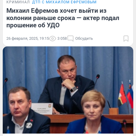
КРИМИНАЛ
ДТП С МИХАИЛОМ ЕФРЕМОВЫМ
Михаил Ефремов хочет выйти из
колонии раньше срока — актер подал
прошение об УДО
26 февраля, 2025, 19:15
3 058
Обсудить