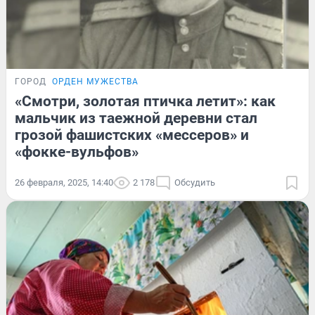
ГОРОД
ОРДЕН МУЖЕСТВА
«Смотри, золотая птичка летит»: как
мальчик из таежной деревни стал
грозой фашистских «мессеров» и
«фокке-вульфов»
26 февраля, 2025, 14:40
2 178
Обсудить