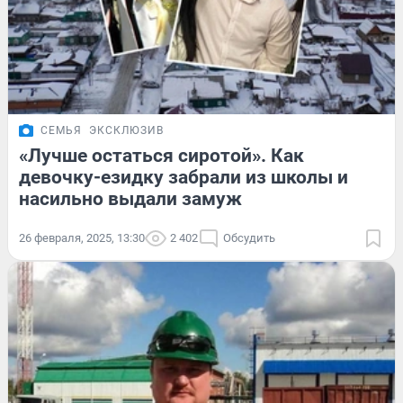
СЕМЬЯ
ЭКСКЛЮЗИВ
«Лучше остаться сиротой». Как
девочку-езидку забрали из школы и
насильно выдали замуж
26 февраля, 2025, 13:30
2 402
Обсудить