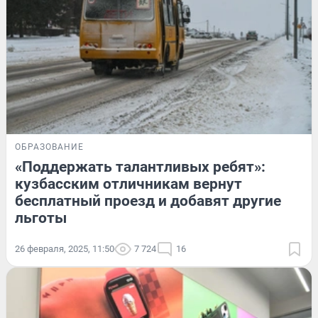
ОБРАЗОВАНИЕ
«Поддержать талантливых ребят»:
кузбасским отличникам вернут
бесплатный проезд и добавят другие
льготы
26 февраля, 2025, 11:50
7 724
16