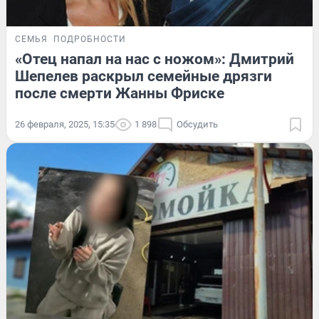
СЕМЬЯ
ПОДРОБНОСТИ
«Отец напал на нас с ножом»: Дмитрий
Шепелев раскрыл семейные дрязги
после смерти Жанны Фриске
26 февраля, 2025, 15:35
1 898
Обсудить