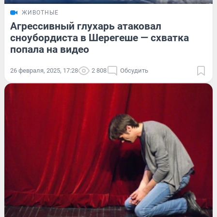
ЖИВОТНЫЕ
Агрессивный глухарь атаковал
сноубордиста в Шерегеше — схватка
попала на видео
26 февраля, 2025, 17:28
2 808
Обсудить