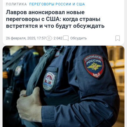
ПОЛИТИКА
ПЕРЕГОВОРЫ РОССИИ И США
Лавров анонсировал новые
переговоры с США: когда страны
встретятся и что будут обсуждать
26 февраля, 2025, 17:57
2 042
Обсудить