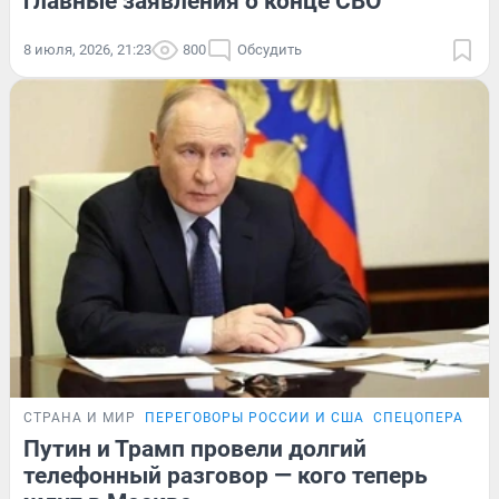
главные заявления о конце СВО
8 июля, 2026, 21:23
800
Обсудить
СТРАНА И МИР
ПЕРЕГОВОРЫ РОССИИ И США
СПЕЦОПЕРАЦИЯ
Путин и Трамп провели долгий
телефонный разговор — кого теперь