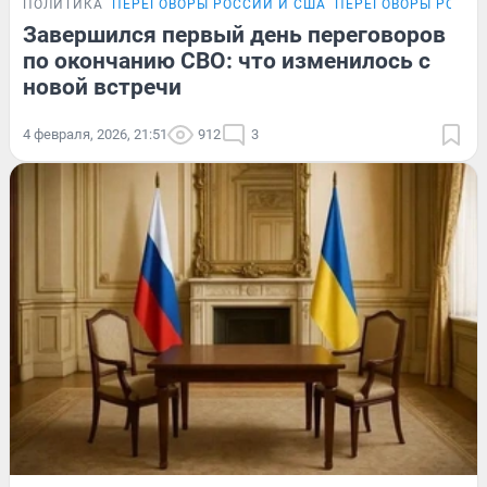
ПОЛИТИКА
ПЕРЕГОВОРЫ РОССИИ И США
ПЕРЕГОВОРЫ РОССИ
Завершился первый день переговоров
по окончанию СВО: что изменилось с
новой встречи
4 февраля, 2026, 21:51
912
3