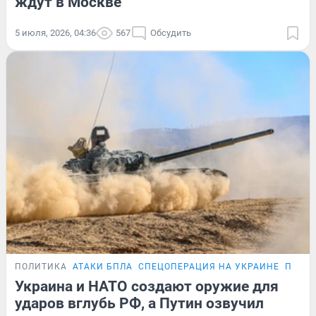
ждут в Москве
5 июля, 2026, 04:36
567
Обсудить
ПОЛИТИКА
АТАКИ БПЛА
СПЕЦОПЕРАЦИЯ НА УКРАИНЕ
ПЕРЕГ
Украина и НАТО создают оружие для
ударов вглубь РФ, а Путин озвучил