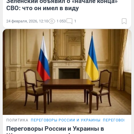
Зеленский объявил о «начале конца»
СВО: что он имел в виду
24 февраля, 2026, 12:10
1 053
1
ПОЛИТИКА
ПЕРЕГОВОРЫ РОССИИ И УКРАИНЫ
ПЕРЕГОВОРЫ Р
Переговоры России и Украины в