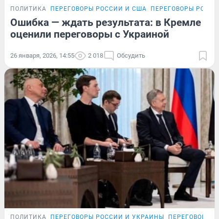
ПОЛИТИКА
ПЕРЕГОВОРЫ РОССИИ И США
ПЕРЕГОВОРЫ РОССИ
Ошибка — ждать результата: в Кремле
оценили переговоры с Украиной
26 января, 2026, 14:55
2 018
Обсудить
ПОЛИТИКА
ПЕРЕГОВОРЫ РОССИИ И УКРАИНЫ
ПЕРЕГОВОРЫ Р