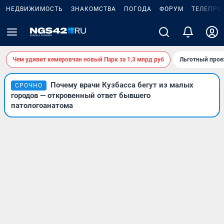
НЕДВИЖИМОСТЬ
ЗНАКОМСТВА
ПОГОДА
ФОРУМ
ТЕЛЕПРО
Чем удивит кемеровчан новый Парк за 1,3 млрд руб
Льготный прое
Почему врачи Кузбасса бегут из малых
СРОЧНО
городов — откровенный ответ бывшего
патологоанатома