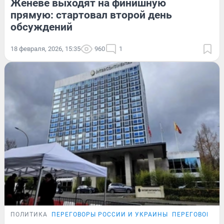
Женеве выходят на финишную
прямую: стартовал второй день
обсуждений
18 февраля, 2026, 15:35
960
1
ПОЛИТИКА
ПЕРЕГОВОРЫ РОССИИ И УКРАИНЫ
ПЕРЕГОВОРЫ Р