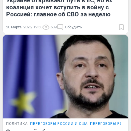
Украине открывают путь в ЕС, но их
коалиция хочет вступить в войну с
Россией: главное об СВО за неделю
20 марта, 2026, 19:50
639
Обсудить
ПОЛИТИКА
ПЕРЕГОВОРЫ РОССИИ И США
ПЕРЕГОВОРЫ РОССИ