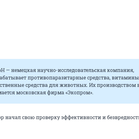
bH — немецкая научно-исследовательская компания,
рабатывает противопаразитарные средства, витамины
рственные средства для животных. Их производством 
мается московская фирма «Экопром».
ор начал свою проверку эффективности и безвредност