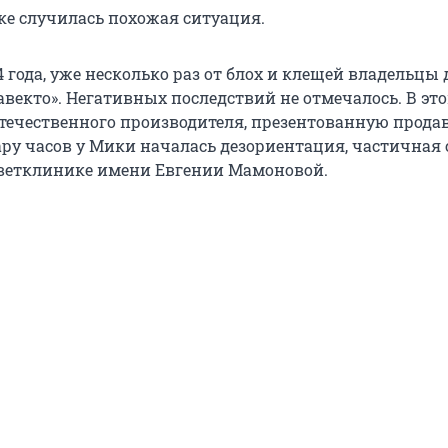
ке случилась похожая ситуация.
 года, уже несколько раз от блох и клещей владельцы
авекто». Негативных последствий не отмечалось. В это
отечественного производителя, презентованную прода
ару часов у Мики началась дезориентация, частичная 
 ветклинике имени Евгении Мамоновой.