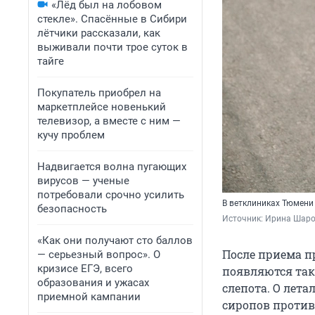
«Лёд был на лобовом
стекле». Спасённые в Сибири
лётчики рассказали, как
выживали почти трое суток в
тайге
Покупатель приобрел на
маркетплейсе новенький
телевизор, а вместе с ним —
кучу проблем
Надвигается волна пугающих
вирусов — ученые
потребовали срочно усилить
В ветклиниках Тюмени
безопасность
Источник: 
Ирина Шаров
«Как они получают сто баллов
После приема п
— серьезный вопрос». О
кризисе ЕГЭ, всего
появляются так
образования и ужасах
слепота. О лета
приемной кампании
сиропов против