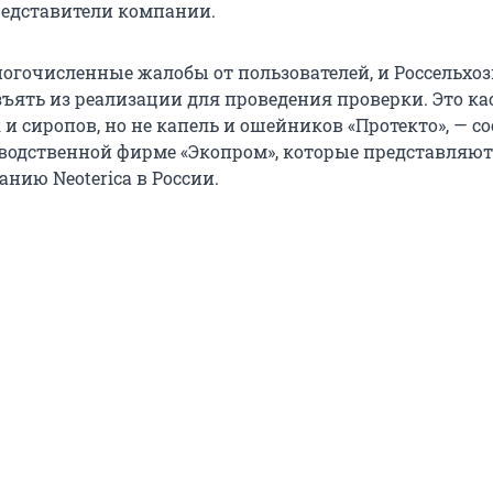
едставители компании.
огочисленные жалобы от пользователей, и Россельхо
зъять из реализации для проведения проверки. Это ка
 и сиропов, но не капель и ошейников «Протекто», — 
водственной фирме «Экопром», которые представляют
нию Neoterica в России.