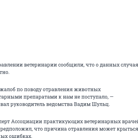
равлении ветеринарии сообщили, что о данных случа
тно.
жалоб по поводу отравления животных
арными препаратами к нам не поступало, —
ал руководитель ведомства Вадим Шульц.
перт Ассоциации практикующих ветеринарных враче
редположил, что причина отравления может крыться
ных ошибках.