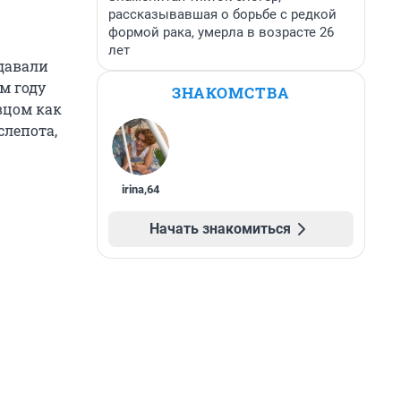
рассказывавшая о борьбе с редкой
формой рака, умерла в возрасте 26
лет
 давали
м году
ЗНАКОМСТВА
вцом как
слепота,
irina
,
64
Начать знакомиться