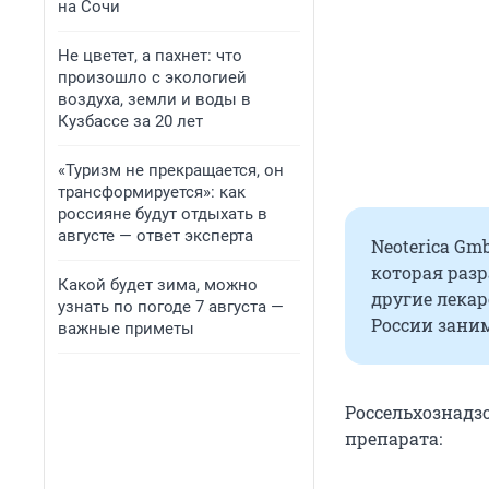
на Сочи
Не цветет, а пахнет: что
произошло с экологией
воздуха, земли и воды в
Кузбассе за 20 лет
«Туризм не прекращается, он
трансформируется»: как
россияне будут отдыхать в
августе — ответ эксперта
Neoterica Gm
которая раз
Какой будет зима, можно
другие лека
узнать по погоде 7 августа —
России зани
важные приметы
Россельхознадз
препарата: