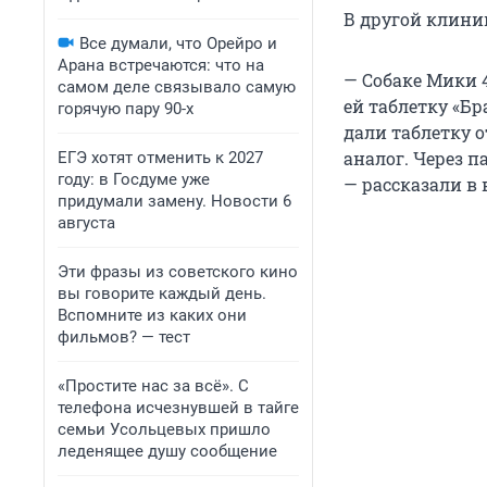
В другой клини
Все думали, что Орейро и
Арана встречаются: что на
— Собаке Мики 4
самом деле связывало самую
ей таблетку «Бр
горячую пару 90-х
дали таблетку 
аналог. Через п
ЕГЭ хотят отменить к 2027
году: в Госдуме уже
— рассказали в
придумали замену. Новости 6
августа
Эти фразы из советского кино
вы говорите каждый день.
Вспомните из каких они
фильмов? — тест
«Простите нас за всё». С
телефона исчезнувшей в тайге
семьи Усольцевых пришло
леденящее душу сообщение