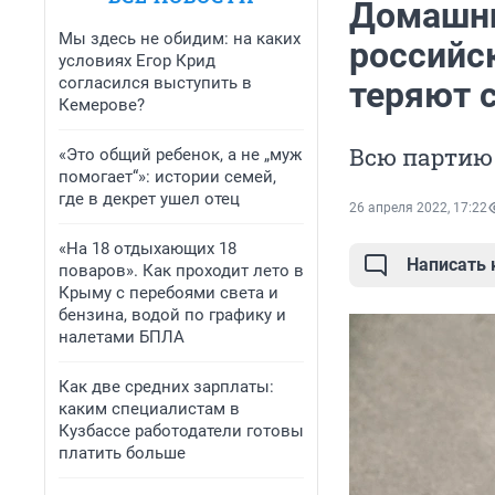
Домашни
Мы здесь не обидим: на каких
российс
условиях Егор Крид
согласился выступить в
теряют с
Кемерове?
Всю партию 
«Это общий ребенок, а не „муж
помогает“»: истории семей,
где в декрет ушел отец
26 апреля 2022, 17:22
«На 18 отдыхающих 18
Написать
поваров». Как проходит лето в
Крыму с перебоями света и
бензина, водой по графику и
налетами БПЛА
Как две средних зарплаты:
каким специалистам в
Кузбассе работодатели готовы
платить больше