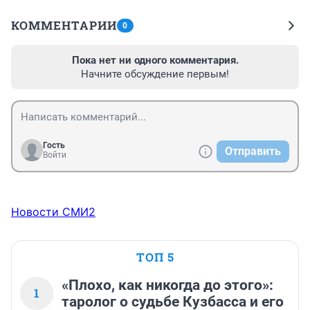
КОММЕНТАРИИ
0
Пока нет ни одного комментария.
Начните обсуждение первым!
Гость
Отправить
Войти
Новости СМИ2
ТОП 5
«Плохо, как никогда до этого»:
1
таролог о судьбе Кузбасса и его