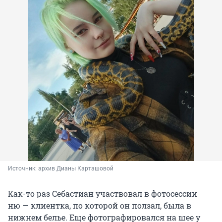
Источник: 
архив Дианы Карташовой
Как-то раз Себастиан участвовал в фотосессии
ню — клиентка, по которой он ползал, была в
нижнем белье. Еще фотографировался на шее у