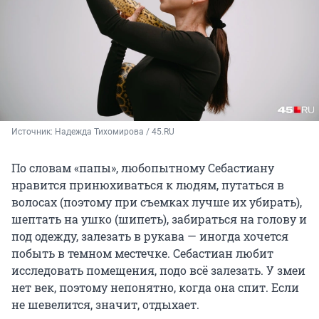
Источник: 
Надежда Тихомирова / 45.RU
По словам «папы», любопытному Себастиану
нравится принюхиваться к людям, путаться в
волосах (поэтому при съемках лучше их убирать),
шептать на ушко (шипеть), забираться на голову и
под одежду, залезать в рукава — иногда хочется
побыть в темном местечке. Себастиан любит
исследовать помещения, подо всё залезать. У змеи
нет век, поэтому непонятно, когда она спит. Если
не шевелится, значит, отдыхает.