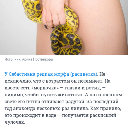
Источник: 
Арина Постникова
У Себастиана редкая морфа (расцветка)
. Не
исключено, что с возрастом он потемнеет. На
хвосте есть «мордочка» — глазки и ротик, —
видимо, чтобы пугать животных. А на солнечном
свете его пятна отливают радугой. За последний
год анаконда несколько раз линяла. Как правило,
это происходит в воде — получается раскисший
чулочек.