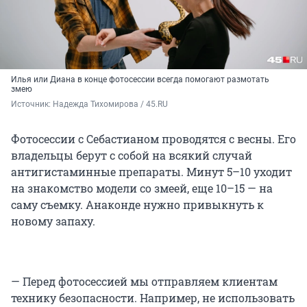
Илья или Диана в конце фотосессии всегда помогают размотать
змею
Источник: 
Надежда Тихомирова / 45.RU
Фотосессии с Себастианом проводятся с весны. Его
владельцы берут с собой на всякий случай
антигистаминные препараты. Минут 5–10 уходит
на знакомство модели со змеей, еще 10–15 — на
саму съемку. Анаконде нужно привыкнуть к
новому запаху.
— Перед фотосессией мы отправляем клиентам
технику безопасности. Например, не использовать