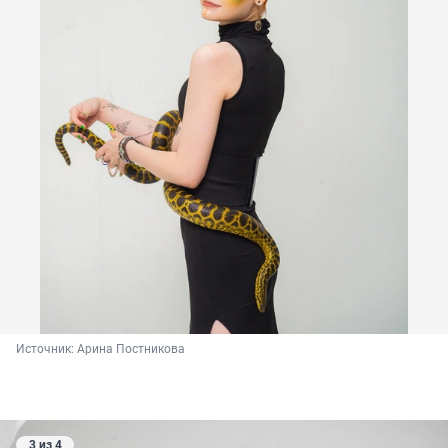
Источник: 
Арина Постникова
3 из 4