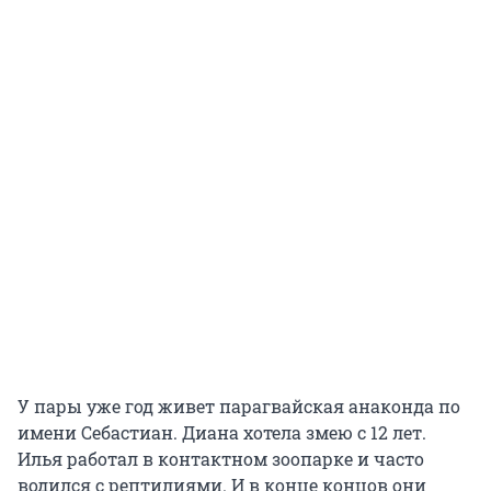
У пары уже год живет парагвайская анаконда по
имени Себастиан. Диана хотела змею с 12 лет.
Илья работал в контактном зоопарке и часто
водился с рептилиями. И в конце концов они