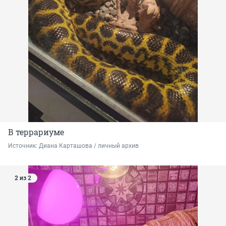
В террариуме
Источник: 
Диана Карташова / личный архив 
2 из 2