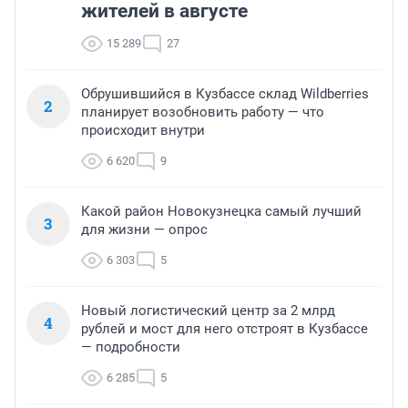
жителей в августе
15 289
27
Обрушившийся в Кузбассе склад Wildberries
2
планирует возобновить работу — что
происходит внутри
6 620
9
Какой район Новокузнецка самый лучший
3
для жизни — опрос
6 303
5
Новый логистический центр за 2 млрд
4
рублей и мост для него отстроят в Кузбассе
— подробности
6 285
5