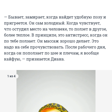
— Бывает, замирает, когда найдет удобную позу и
пригреется. Он сам холодный. Когда чувствует,
что остудил место на человеке, то ползет в другое,
более теплое. В принципе, это антистресс, когда он
по тебе ползает. Он массаж хорошо делает. Это
надо на себе прочувствовать. После рабочего дня,
когда он поползает по шее и плечам, я вообще
кайфую, — признается Диана.
1 из 4