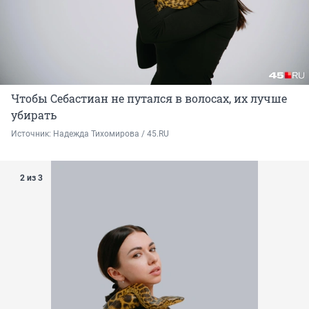
Чтобы Себастиан не путался в волосах, их лучше
убирать
Источник: 
Надежда Тихомирова / 45.RU
2 из 3