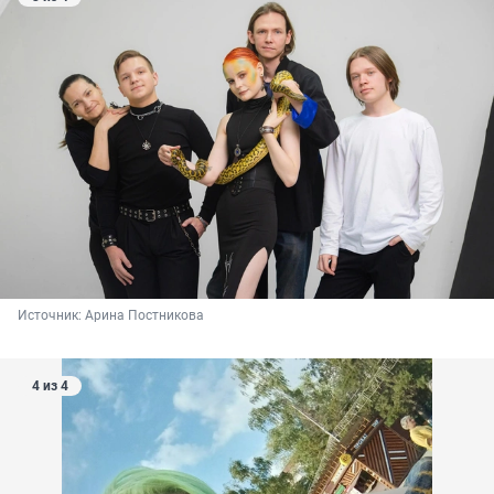
Источник: 
Арина Постникова
4 из 4