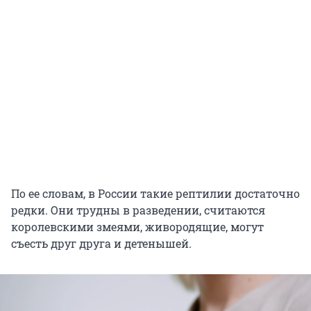
По ее словам, в России такие рептилии достаточно
редки. Они трудны в разведении, считаются
королевскими змеями, живородящие, могут
съесть друг друга и детенышей.