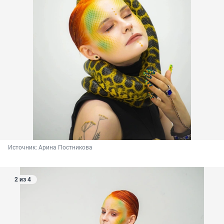
Источник: 
Арина Постникова
2 из 4