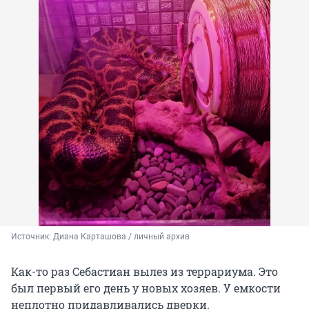
Источник: 
Диана Карташова / личный архив 
Как-то раз Себастиан вылез из террариума. Это
был первый его день у новых хозяев. У емкости
неплотно придавливались дверки.