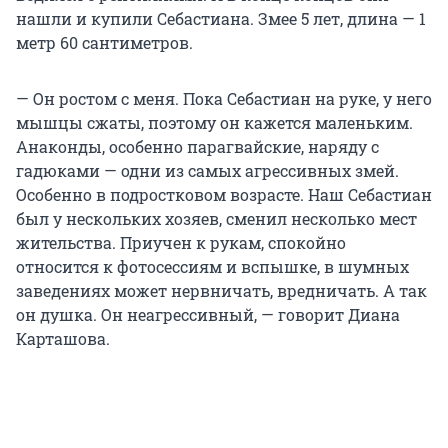
нашли и купили Себастиана. Змее 5 лет, длина — 1
метр 60 сантиметров.
— Он ростом с меня. Пока Себастиан на руке, у него
мышцы сжаты, поэтому он кажется маленьким.
Анаконды, особенно парагвайские, наряду с
гадюками — одни из самых агрессивных змей.
Особенно в подростковом возрасте. Наш Себастиан
был у нескольких хозяев, сменил несколько мест
жительства. Приучен к рукам, спокойно
относится к фотосессиям и вспышке, в шумных
заведениях может нервничать, вредничать. А так
он душка. Он неагрессивный, — говорит Диана
Карташова.