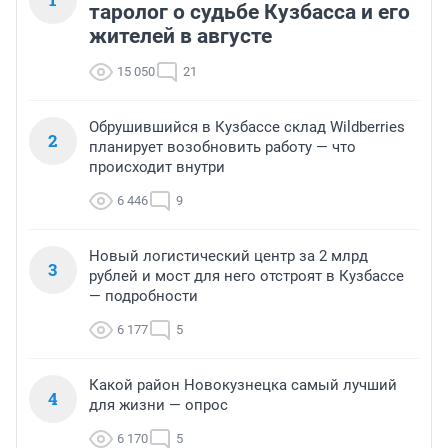
таролог о судьбе Кузбасса и его
жителей в августе
15 050
21
Обрушившийся в Кузбассе склад Wildberries
2
планирует возобновить работу — что
происходит внутри
6 446
9
Новый логистический центр за 2 млрд
3
рублей и мост для него отстроят в Кузбассе
— подробности
6 177
5
Какой район Новокузнецка самый лучший
4
для жизни — опрос
6 170
5