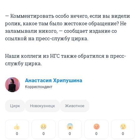
— Комментировать особо нечего, если вы видели
ролик, какое там было жестокое обращение? Не
заламывали никого, — сообщает издание со
ссылкой на пресс-службу цирка.
Наши коллеги из НГС также обратился в пресс-
службу цирка.
Анастасия Хрипушина
Корреспондент
Цирк
Новокузнецк
Животное
0
0
0
0
0