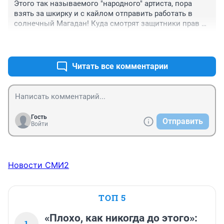
Этого так называемого "народного" артиста, пора 
взять за шкирку и с кайлом отправить работать в 
солнечный Магадан! Куда смотрят защитники прав 
животных?
+0
–0
Читать все комментарии
Гость
Отправить
Войти
Новости СМИ2
ТОП 5
«Плохо, как никогда до этого»:
1