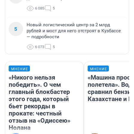
6 085
5
Новый логистический центр за 2 млрд
5
рублей и мост для него отстроят в Кузбассе
— подробности
6 073
5
МНЕНИЕ
МНЕНИЕ
«Никого нельзя
«Машина прост
победить». О чем
полетела». Вод
главный блокбастер
сравнил бензин
этого года, который
Казахстане и Р
бьет рекорды в
прокате: честный
отзыв на «Одиссею»
Нолана