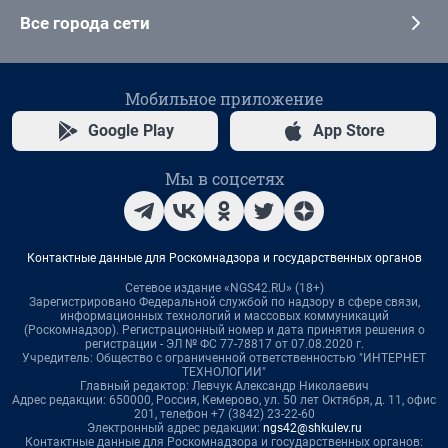
Все города сети
Мобильное приложение
Google Play
App Store
Мы в соцсетях
Контактные данные для Роскомнадзора и государственных органов
Сетевое издание «NGS42.RU» (18+)
Зарегистрировано Федеральной службой по надзору в сфере связи,
информационных технологий и массовых коммуникаций
(Роскомнадзор). Регистрационный номер и дата принятия решения о
регистрации - ЭЛ № ФС 77-78817 от 07.08.2020 г.
Учредитель: Общество с ограниченной ответственностью "ИНТЕРНЕТ
ТЕХНОЛОГИИ"
Главный редактор: Левчук Александр Николаевич
Адрес редакции: 650000, Россия, Кемерово, ул. 50 лет Октября, д. 11, офис
201, телефон +7 (3842) 23-22-60
Электронный адрес редакции:
ngs42@shkulev.ru
Контактные данные для Роскомнадзора и государственных органов: