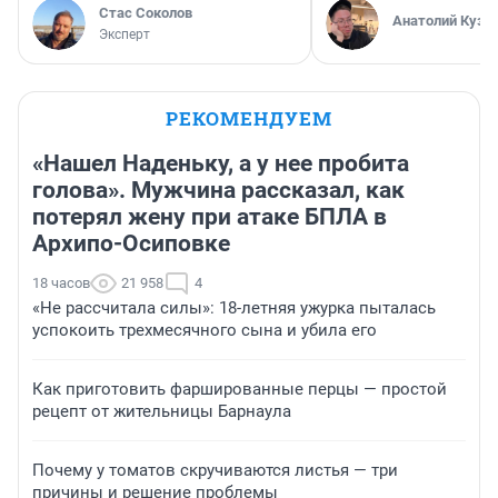
Стас Соколов
Анатолий Кузн
Эксперт
РЕКОМЕНДУЕМ
«Нашел Наденьку, а у нее пробита
голова». Мужчина рассказал, как
потерял жену при атаке БПЛА в
Архипо-Осиповке
18 часов
21 958
4
«Не рассчитала силы»: 18-летняя ужурка пыталась
успокоить трехмесячного сына и убила его
Как приготовить фаршированные перцы — простой
рецепт от жительницы Барнаула
Почему у томатов скручиваются листья — три
причины и решение проблемы