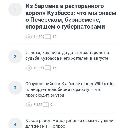
Из бармена в ресторанного
1
короля Кузбасса: что мы знаем
о Печерском, бизнесмене,
спорящем с губернаторами
14 309
12
«Плохо, как никогда до этого»: таролог о
2
судьбе Кузбасса и его жителей в августе
10 271
15
Обрушившийся в Кузбассе склад Wildberries
3
планирует возобновить работу — что
происходит внутри
6 138
9
Какой район Новокузнецка самый лучший
4
для жизни — опрос