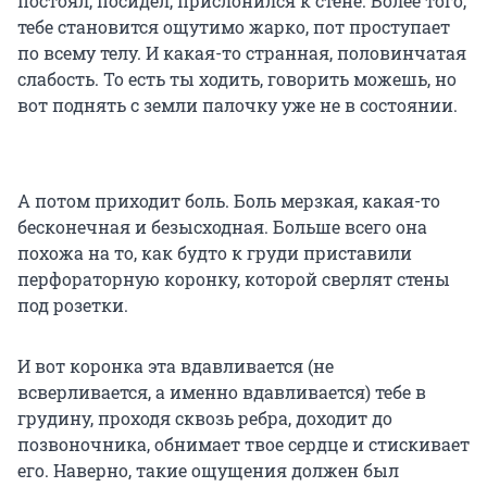
постоял, посидел, прислонился к стене. Более того,
тебе становится ощутимо жарко, пот проступает
по всему телу. И какая-то странная, половинчатая
слабость. То есть ты ходить, говорить можешь, но
вот поднять с земли палочку уже не в состоянии.
А потом приходит боль. Боль мерзкая, какая-то
бесконечная и безысходная. Больше всего она
похожа на то, как будто к груди приставили
перфораторную коронку, которой сверлят стены
под розетки.
И вот коронка эта вдавливается (не
всверливается, а именно вдавливается) тебе в
грудину, проходя сквозь ребра, доходит до
позвоночника, обнимает твое сердце и стискивает
его. Наверно, такие ощущения должен был