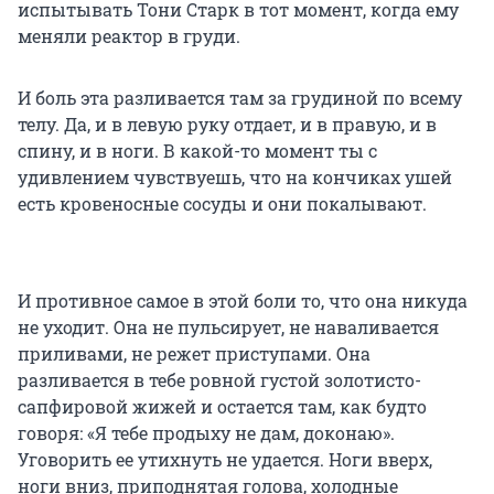
испытывать Тони Старк в тот момент, когда ему
меняли реактор в груди.
И боль эта разливается там за грудиной по всему
телу. Да, и в левую руку отдает, и в правую, и в
спину, и в ноги. В какой-то момент ты с
удивлением чувствуешь, что на кончиках ушей
есть кровеносные сосуды и они покалывают.
И противное самое в этой боли то, что она никуда
не уходит. Она не пульсирует, не наваливается
приливами, не режет приступами. Она
разливается в тебе ровной густой золотисто-
сапфировой жижей и остается там, как будто
говоря: «Я тебе продыху не дам, доконаю».
Уговорить ее утихнуть не удается. Ноги вверх,
ноги вниз, приподнятая голова, холодные