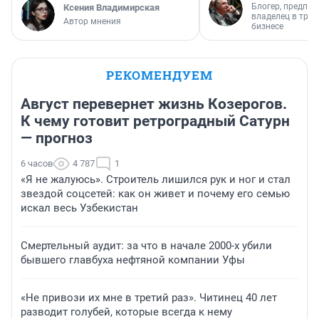
Блогер, предпри
Ксения Владимирская
владелец в тра
Автор мнения
бизнесе
РЕКОМЕНДУЕМ
Август перевернет жизнь Козерогов.
К чему готовит ретроградный Сатурн
— прогноз
6 часов
4 787
1
«Я не жалуюсь». Строитель лишился рук и ног и стал
звездой соцсетей: как он живет и почему его семью
искал весь Узбекистан
Смертельный аудит: за что в начале 2000-х убили
бывшего главбуха нефтяной компании Уфы
«Не привози их мне в третий раз». Читинец 40 лет
разводит голубей, которые всегда к нему