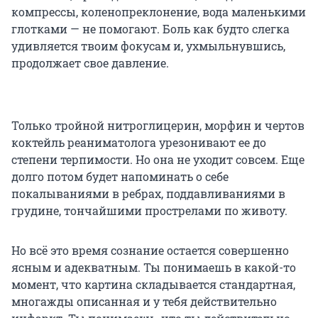
компрессы, коленопреклонение, вода маленькими
глотками — не помогают. Боль как будто слегка
удивляется твоим фокусам и, ухмыльнувшись,
продолжает свое давление.
Только тройной нитроглицерин, морфин и чертов
коктейль реаниматолога урезонивают ее до
степени терпимости. Но она не уходит совсем. Еще
долго потом будет напоминать о себе
покалываниями в ребрах, поддавливаниями в
грудине, тончайшими прострелами по животу.
Но всё это время сознание остается совершенно
ясным и адекватным. Ты понимаешь в какой-то
момент, что картина складывается стандартная,
многажды описанная и у тебя действительно