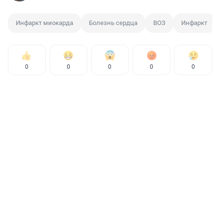
Инфаркт миокарда
Болезнь сердца
ВОЗ
Инфаркт
0
0
0
0
0