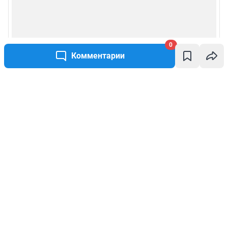
0
Комментарии
Написать комментарий