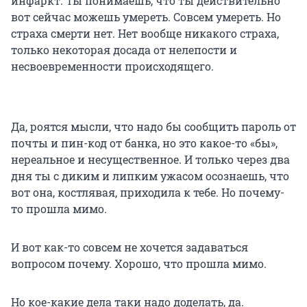
инфаркт. Ты понимаешь, что ты действительно
вот сейчас можешь умереть. Совсем умереть. Но
страха смерти нет. Нет вообще никакого страха,
только некоторая досада от нелепости и
несвоевременности происходящего.
Да, роятся мысли, что надо бы сообщить пароль от
почты и пин-код от банка, но это какое-то «бы»,
нереальное и несущественное. И только через два
дня ты с диким и липким ужасом осознаешь, что
вот она, костлявая, приходила к тебе. Но почему-
то прошла мимо.
И вот как-то совсем не хочется задаваться
вопросом почему. Хорошо, что прошла мимо.
Но кое-какие дела таки надо доделать, да.