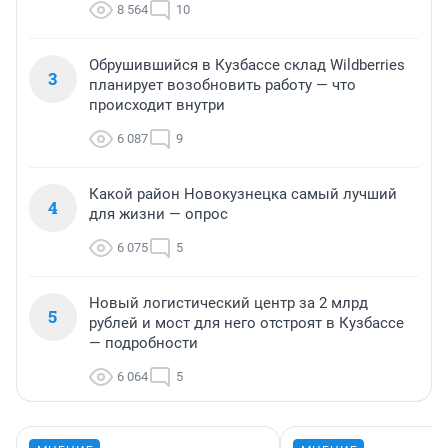
8 564
10
Обрушившийся в Кузбассе склад Wildberries
3
планирует возобновить работу — что
происходит внутри
6 087
9
Какой район Новокузнецка самый лучший
4
для жизни — опрос
6 075
5
Новый логистический центр за 2 млрд
5
рублей и мост для него отстроят в Кузбассе
— подробности
6 064
5