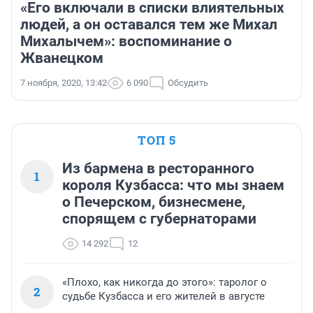
«Его включали в списки влиятельных
людей, а он оставался тем же Михал
Михалычем»: воспоминание о
Жванецком
7 ноября, 2020, 13:42
6 090
Обсудить
ТОП 5
Из бармена в ресторанного
1
короля Кузбасса: что мы знаем
о Печерском, бизнесмене,
спорящем с губернаторами
14 292
12
«Плохо, как никогда до этого»: таролог о
2
судьбе Кузбасса и его жителей в августе