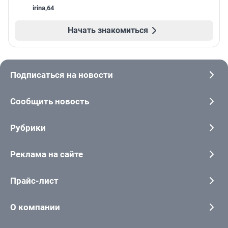
irina
,
64
Начать знакомиться
Подписаться на новости
Сообщить новость
Рубрики
Реклама на сайте
Прайс-лист
О компании