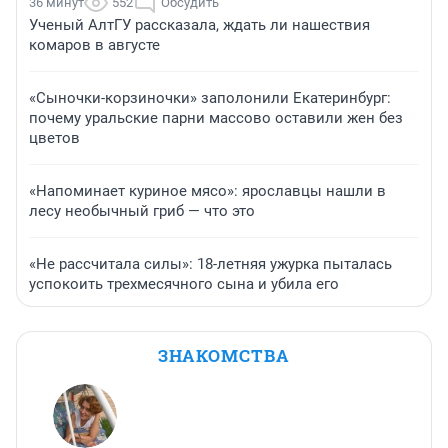
36 минут
552
Обсудить
Ученый АлтГУ рассказала, ждать ли нашествия
комаров в августе
«Сыночки-корзиночки» заполонили Екатеринбург:
почему уральские парни массово оставили жен без
цветов
«Напоминает куриное мясо»: ярославцы нашли в
лесу необычный гриб — что это
«Не рассчитала силы»: 18-летняя ужурка пыталась
успокоить трехмесячного сына и убила его
ЗНАКОМСТВА