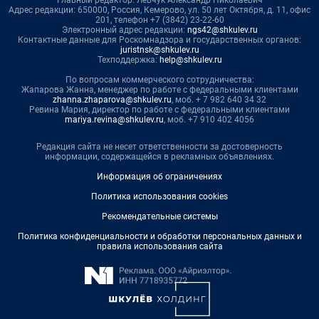
Главный редактор: Левчук Александр Николаевич
Адрес редакции: 650000, Россия, Кемерово, ул. 50 лет Октября, д. 11, офис
201, телефон +7 (3842) 23-22-60
Электронный адрес редакции:
ngs42@shkulev.ru
Контактные данные для Роскомнадзора и государственных органов:
juristnsk@shkulev.ru
Техподдержка:
help@shkulev.ru
По вопросам коммерческого сотрудничества:
Жапарова Жанна, менеджер по работе с федеральными клиентами
zhanna.zhaparova@shkulev.ru
, моб. + 7 982 640 34 32
Ревина Мария, директор по работе с федеральными клиентами
mariya.revina@shkulev.ru
, моб. +7 910 402 4056
Редакция сайта не несет ответственности за достоверность
информации, содержащейся в рекламных объявлениях.
Информация об ограничениях
Политика использования cookies
Рекомендательные системы
Политика конфиденциальности и обработки персональных данных и
правила использования сайта