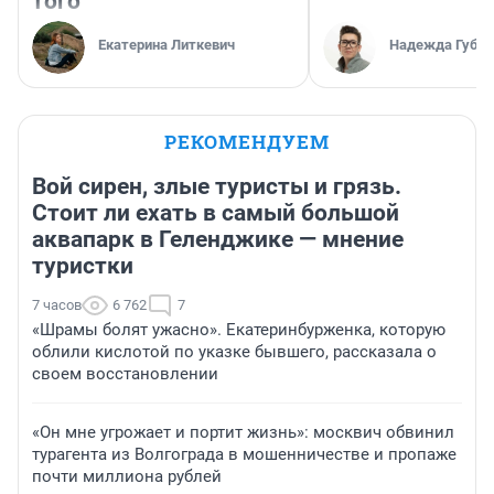
того
Екатерина Литкевич
Надежда Губар
РЕКОМЕНДУЕМ
Вой сирен, злые туристы и грязь.
Стоит ли ехать в самый большой
аквапарк в Геленджике — мнение
туристки
7 часов
6 762
7
«Шрамы болят ужасно». Екатеринбурженка, которую
облили кислотой по указке бывшего, рассказала о
своем восстановлении
«Он мне угрожает и портит жизнь»: москвич обвинил
турагента из Волгограда в мошенничестве и пропаже
почти миллиона рублей