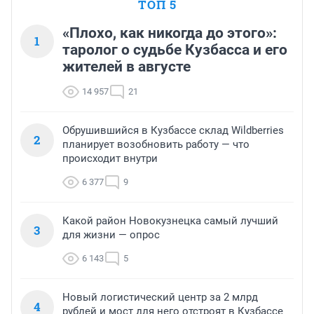
ТОП 5
«Плохо, как никогда до этого»:
1
таролог о судьбе Кузбасса и его
жителей в августе
14 957
21
Обрушившийся в Кузбассе склад Wildberries
2
планирует возобновить работу — что
происходит внутри
6 377
9
Какой район Новокузнецка самый лучший
3
для жизни — опрос
6 143
5
Новый логистический центр за 2 млрд
4
рублей и мост для него отстроят в Кузбассе