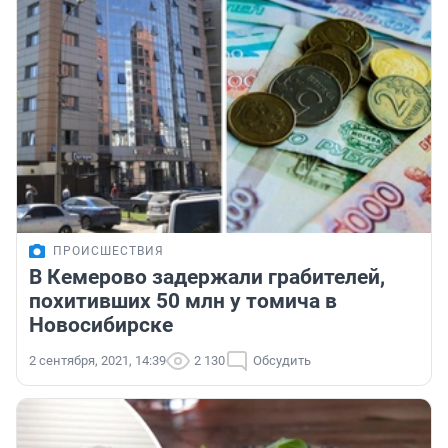
ПРОИСШЕСТВИЯ
В Кемерово задержали грабителей,
похитивших 50 млн у томича в
Новосибирске
2 сентября, 2021, 14:39
2 130
Обсудить