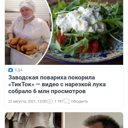
ЕДА
Заводская повариха покорила
«ТикТок» — видео с нарезкой лука
собрало 6 млн просмотров
22 августа, 2021, 13:00
1 797
Обсудить