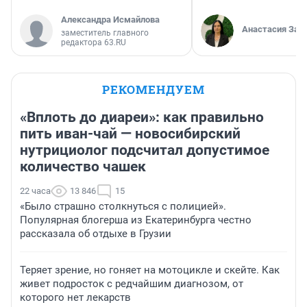
Александра Исмайлова
Анастасия Зав
заместитель главного
редактора 63.RU
РЕКОМЕНДУЕМ
«Вплоть до диареи»: как правильно
пить иван-чай — новосибирский
нутрициолог подсчитал допустимое
количество чашек
22 часа
13 846
15
«Было страшно столкнуться с полицией».
Популярная блогерша из Екатеринбурга честно
рассказала об отдыхе в Грузии
Теряет зрение, но гоняет на мотоцикле и скейте. Как
живет подросток с редчайшим диагнозом, от
которого нет лекарств