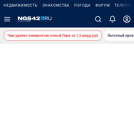
НЕДВИЖИМОСТЬ
ЗНАКОМСТВА
ПОГОДА
ФОРУМ
ТЕЛЕПРО
Чем удивит кемеровчан новый Парк за 1,3 млрд руб
Льготный прое