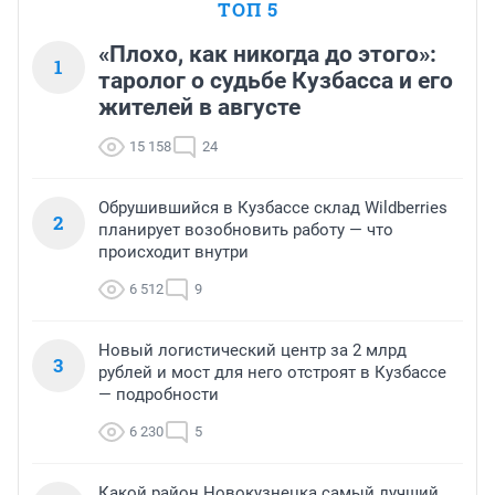
ТОП 5
«Плохо, как никогда до этого»:
1
таролог о судьбе Кузбасса и его
жителей в августе
15 158
24
Обрушившийся в Кузбассе склад Wildberries
2
планирует возобновить работу — что
происходит внутри
6 512
9
Новый логистический центр за 2 млрд
3
рублей и мост для него отстроят в Кузбассе
— подробности
6 230
5
Какой район Новокузнецка самый лучший