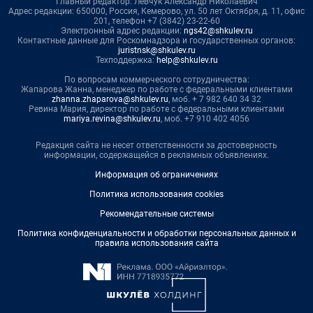
Главный редактор: Левчук Александр Николаевич
Адрес редакции: 650000, Россия, Кемерово, ул. 50 лет Октября, д. 11, офис
201, телефон +7 (3842) 23-22-60
Электронный адрес редакции:
ngs42@shkulev.ru
Контактные данные для Роскомнадзора и государственных органов:
juristnsk@shkulev.ru
Техподдержка:
help@shkulev.ru
По вопросам коммерческого сотрудничества:
Жапарова Жанна, менеджер по работе с федеральными клиентами
zhanna.zhaparova@shkulev.ru
, моб. + 7 982 640 34 32
Ревина Мария, директор по работе с федеральными клиентами
mariya.revina@shkulev.ru
, моб. +7 910 402 4056
Редакция сайта не несет ответственности за достоверность
информации, содержащейся в рекламных объявлениях.
Информация об ограничениях
Политика использования cookies
Рекомендательные системы
Политика конфиденциальности и обработки персональных данных и
правила использования сайта