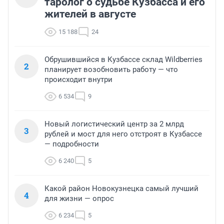
таролог о судьбе Кузбасса и его
жителей в августе
15 188
24
Обрушившийся в Кузбассе склад Wildberries
2
планирует возобновить работу — что
происходит внутри
6 534
9
Новый логистический центр за 2 млрд
3
рублей и мост для него отстроят в Кузбассе
— подробности
6 240
5
Какой район Новокузнецка самый лучший
4
для жизни — опрос
6 234
5