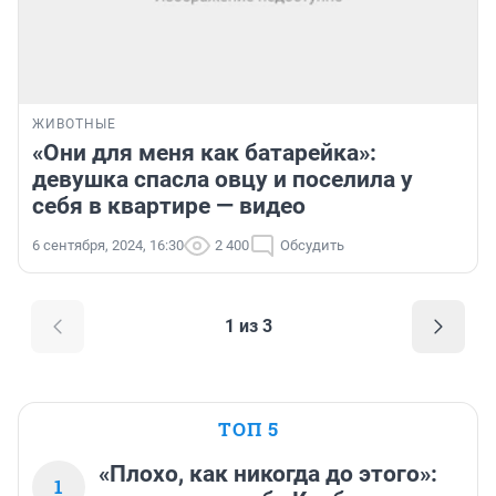
ЖИВОТНЫЕ
«Они для меня как батарейка»:
девушка спасла овцу и поселила у
себя в квартире — видео
6 сентября, 2024, 16:30
2 400
Обсудить
1 из 3
ТОП 5
«Плохо, как никогда до этого»:
1