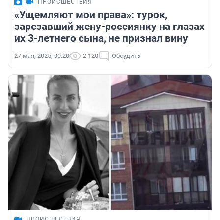
ПРОИСШЕСТВИЯ
«Ущемляют мои права»: турок,
зарезавший жену-россиянку на глазах
их 3-летнего сына, не признал вину
27 мая, 2025, 00:20
2 120
Обсудить
ПРОИСШЕСТВИЯ