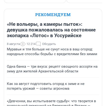
РЕКОМЕНДУЕМ
«Не вольеры, а камеры пыток»:
девушка пожаловалась на состояние
экопарка «Лотос» в Уссурийске
8 августа
12 214
Обсудить
Муравьи и тля больше не сунут носа в ваш огород:
народные способы борьбы с вредителями без химии
Одна банка — три вкуса: рецепт овощного ассорти на
зиму для жителей Архангельской области
Как за август подготовить огород к зиме и не
потерять урожай — советы агронома
«Девчонки, вы испытываете судьбу»: что творится в
подпольной рюмочной на Березовой в Рязани —