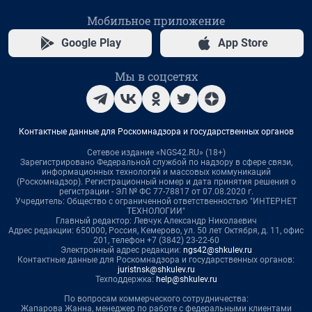
Мобильное приложение
Google Play
App Store
Мы в соцсетях
Контактные данные для Роскомнадзора и государственных органов
Сетевое издание «NGS42.RU» (18+)
Зарегистрировано Федеральной службой по надзору в сфере связи,
информационных технологий и массовых коммуникаций
(Роскомнадзор). Регистрационный номер и дата принятия решения о
регистрации - ЭЛ № ФС 77-78817 от 07.08.2020 г.
Учредитель: Общество с ограниченной ответственностью "ИНТЕРНЕТ
ТЕХНОЛОГИИ"
Главный редактор: Левчук Александр Николаевич
Адрес редакции: 650000, Россия, Кемерово, ул. 50 лет Октября, д. 11, офис
201, телефон +7 (3842) 23-22-60
Электронный адрес редакции:
ngs42@shkulev.ru
Контактные данные для Роскомнадзора и государственных органов:
juristnsk@shkulev.ru
Техподдержка:
help@shkulev.ru
По вопросам коммерческого сотрудничества:
Жапарова Жанна, менеджер по работе с федеральными клиентами