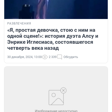
РАЗВЛЕЧЕНИЯ
«Я, простая девочка, стою с ним на
одной сцене!»: история дуэта Алсу и
Энрике Иглесиаса, состоявшегося
четверть века назад
30 декабря, 2024, 13:00
2 339
Обсудить