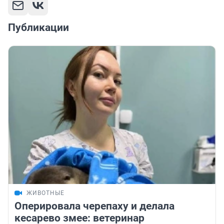
Публикации
ЖИВОТНЫЕ
Оперировала черепаху и делала
кесарево змее: ветеринар