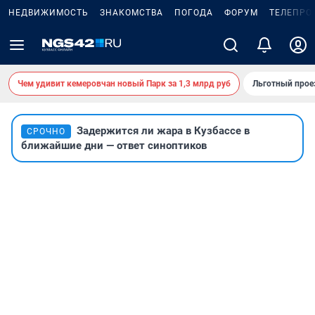
НЕДВИЖИМОСТЬ
ЗНАКОМСТВА
ПОГОДА
ФОРУМ
ТЕЛЕПРО
Чем удивит кемеровчан новый Парк за 1,3 млрд руб
Льготный прое
Задержится ли жара в Кузбассе в
СРОЧНО
ближайшие дни — ответ синоптиков