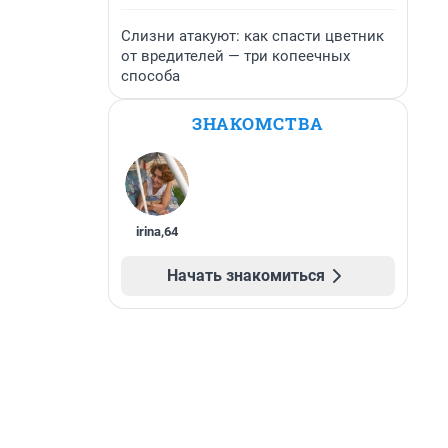
Слизни атакуют: как спасти цветник
от вредителей — три копеечных
способа
ЗНАКОМСТВА
irina
,
64
Начать знакомиться