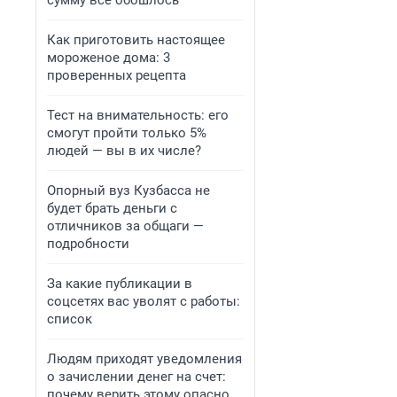
сумму всё обошлось
Как приготовить настоящее
мороженое дома: 3
проверенных рецепта
Тест на внимательность: его
смогут пройти только 5%
людей — вы в их числе?
Опорный вуз Кузбасса не
будет брать деньги с
отличников за общаги —
подробности
За какие публикации в
соцсетях вас уволят с работы:
список
Людям приходят уведомления
о зачислении денег на счет:
почему верить этому опасно