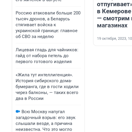
отпугивает
в Кемерове
Россию атаковали больше 200
— смотрим 
тысяч дронов, а Беларусь
магазинах
стягивает войска к
украинской границе: главное
об СВО за неделю
19 октября, 2023, 10
Лицевая гладь для чайников:
гайд от набора петель до
первого готового изделия
«Жила тут интеллигенция».
История сибирского дома-
бумеранга, где в гости ходили
через балконы, — таких всего
два в России
Всю Москву напугал
загадочный взрыв: его звук
слышали везде, а причина
неизвестна. Что это могло