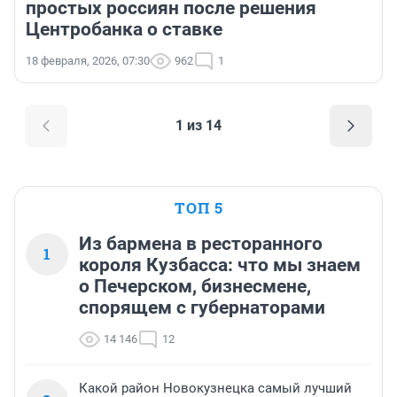
простых россиян после решения
Центробанка о ставке
18 февраля, 2026, 07:30
962
1
1 из 14
ТОП 5
Из бармена в ресторанного
1
короля Кузбасса: что мы знаем
о Печерском, бизнесмене,
спорящем с губернаторами
14 146
12
Какой район Новокузнецка самый лучший