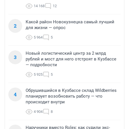
14 168
12
Какой район Новокузнецка самый лучший
2
для жизни — опрос
5 964
5
Новый логистический центр за 2 млрд
3
рублей и мост для него отстроят в Кузбассе
— подробности
5 925
5
Обрушившийся в Кузбассе склад Wildberries
4
планирует возобновить работу — что
происходит внутри
4 904
8
Наручники вместо Rolex: как судили экс-