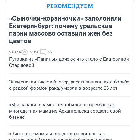
РЕКОМЕНДУЕМ
«Сыночки-корзиночки» заполонили
Екатеринбург: почему уральские
парни массово оставили жен без
цветов
2 часа
5 336
39
Пуговка из «Папиных дочек»: что стало с Екатериной
Старшовой
Знаменитая тикток-блогер, рассказывавшая о борьбе
с редкой формой рака, умерла в возрасте 26 лет
«Мы начали в самое нестабильное время»: как
многодетная мама из Архангельска создала свой
бизнес
«Чисто все мамы и все дети на свете»: как