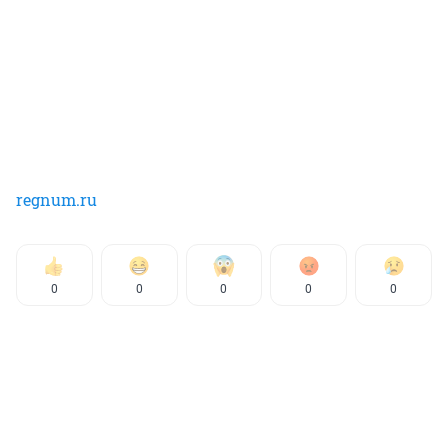
regnum.ru
0
0
0
0
0