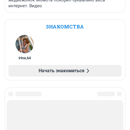
медвежонок Момота покорил буквально весь
интернет. Видео
ЗНАКОМСТВА
irina
,
64
Начать знакомиться