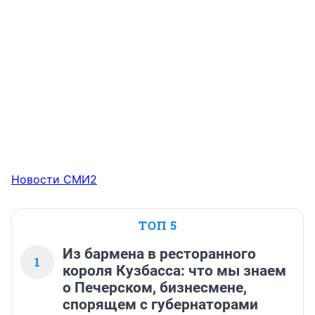
Новости СМИ2
ТОП 5
Из бармена в ресторанного
1
короля Кузбасса: что мы знаем
о Печерском, бизнесмене,
спорящем с губернаторами