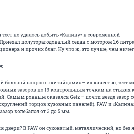
 тест не удалось добыть «Калину» в современной
Приехал полуторагодовалый седан с мотором 1,6 литра
ионера и прочих благ. Ну что ж, это лучше, чем ничег
ос
й больной вопрос с «китайцами» – их качество, тест 
зовных зазоров по 13 контрольным точкам на стыках к
ей. Самым ровным оказался Getz – почти везде зазор 
 скруглений торцов кузовных панелей). FAW и «Калина
зазор колебался от 3 до 5 мм.
я двери? В FAW он суховатый, металлический, но без 