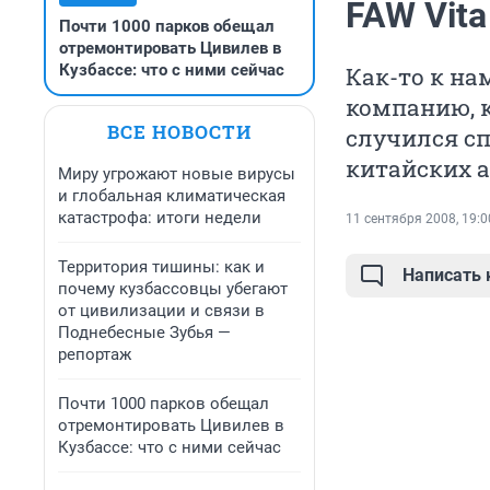
FAW Vita
Почти 1000 парков обещал
отремонтировать Цивилев в
Кузбассе: что с ними сейчас
Как-то к на
компанию, к
ВСЕ НОВОСТИ
случился сп
китайских а
Миру угрожают новые вирусы
и глобальная климатическая
катастрофа: итоги недели
11 сентября 2008, 19:0
Территория тишины: как и
Написать
почему кузбассовцы убегают
от цивилизации и связи в
Поднебесные Зубья —
репортаж
Почти 1000 парков обещал
отремонтировать Цивилев в
Кузбассе: что с ними сейчас