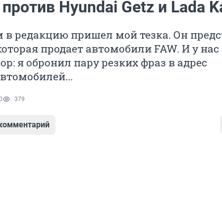
 против Hyundai Getz и Lada K
м в редакцию пришел мой тезка. Он пред
оторая продает автомобили FAW. И у нас
ор: я обронил пару резких фраз в адрес
втомобилей...
0
379
 комментарий