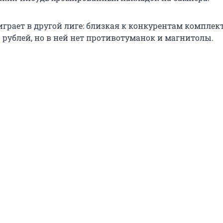
с.) играет в другой лиге: близкая к конкурентам компле
 рублей, но в ней нет противотуманок и магнитолы.