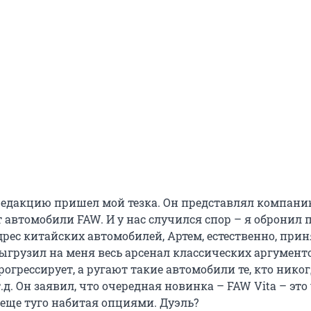
 редакцию пришел мой тезка. Он представлял компани
 автомобили FAW. И у нас случился спор – я обронил 
дрес китайских автомобилей, Артем, естественно, прин
ыгрузил на меня весь арсенал классических аргументо
огрессирует, а ругают такие автомобили те, кто никог
т.д. Он заявил, что очередная новинка – FAW Vita – это
 еще туго набитая опциями. Дуэль?