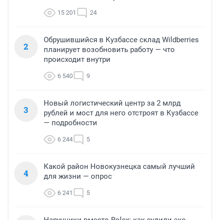
15 201
24
Обрушившийся в Кузбассе склад Wildberries
2
планирует возобновить работу — что
происходит внутри
6 540
9
Новый логистический центр за 2 млрд
3
рублей и мост для него отстроят в Кузбассе
— подробности
6 244
5
Какой район Новокузнецка самый лучший
4
для жизни — опрос
6 241
5
Наручники вместо Rolex: как судили экс-