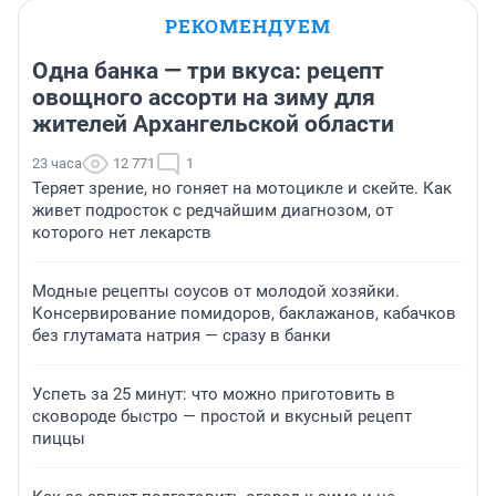
РЕКОМЕНДУЕМ
Одна банка — три вкуса: рецепт
овощного ассорти на зиму для
жителей Архангельской области
23 часа
12 771
1
Теряет зрение, но гоняет на мотоцикле и скейте. Как
живет подросток с редчайшим диагнозом, от
которого нет лекарств
Модные рецепты соусов от молодой хозяйки.
Консервирование помидоров, баклажанов, кабачков
без глутамата натрия — сразу в банки
Успеть за 25 минут: что можно приготовить в
сковороде быстро — простой и вкусный рецепт
пиццы