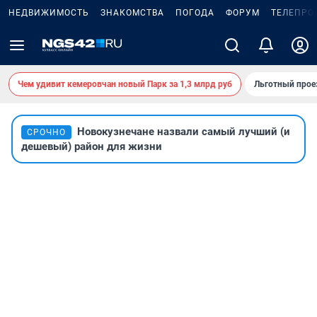
НЕДВИЖИМОСТЬ
ЗНАКОМСТВА
ПОГОДА
ФОРУМ
ТЕЛЕПРО
Чем удивит кемеровчан новый Парк за 1,3 млрд руб
Льготный прое
Новокузнечане назвали самый лучший (и
СРОЧНО
дешевый) район для жизни