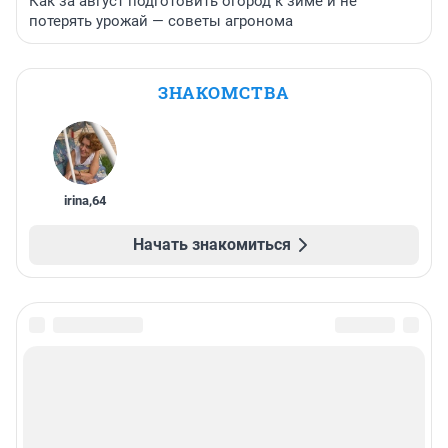
Как за август подготовить огород к зиме и не
потерять урожай — советы агронома
ЗНАКОМСТВА
irina
,
64
Начать знакомиться