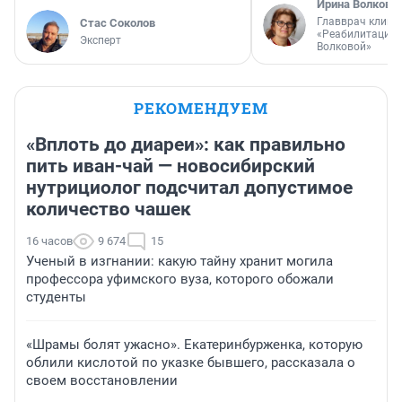
Ирина Волкова
Главврач клини
Стас Соколов
«Реабилитация 
Эксперт
Волковой»
РЕКОМЕНДУЕМ
«Вплоть до диареи»: как правильно
пить иван-чай — новосибирский
нутрициолог подсчитал допустимое
количество чашек
16 часов
9 674
15
Ученый в изгнании: какую тайну хранит могила
профессора уфимского вуза, которого обожали
студенты
«Шрамы болят ужасно». Екатеринбурженка, которую
облили кислотой по указке бывшего, рассказала о
своем восстановлении