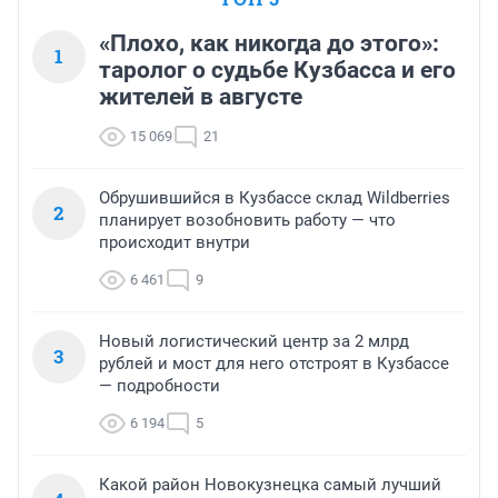
«Плохо, как никогда до этого»:
1
таролог о судьбе Кузбасса и его
жителей в августе
15 069
21
Обрушившийся в Кузбассе склад Wildberries
2
планирует возобновить работу — что
происходит внутри
6 461
9
Новый логистический центр за 2 млрд
3
рублей и мост для него отстроят в Кузбассе
— подробности
6 194
5
Какой район Новокузнецка самый лучший