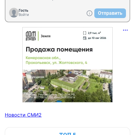
Гость
Отправить
Войти
Новости СМИ2
ТОП 5