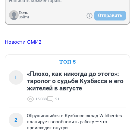
Гость
Отправить
Войти
Новости СМИ2
ТОП 5
«Плохо, как никогда до этого»:
1
таролог о судьбе Кузбасса и его
жителей в августе
15 088
21
Обрушившийся в Кузбассе склад Wildberries
2
планирует возобновить работу — что
происходит внутри