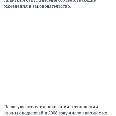
изменения в законодательство.
После ужесточения наказания в отношении
пьяных водителей в 2008 году число аварий с их