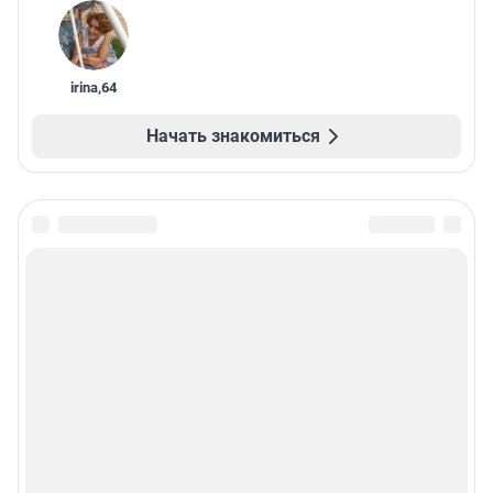
irina
,
64
Начать знакомиться