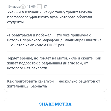
19 часов
13 954
17
Ученый в изгнании: какую тайну хранит могила
профессора уфимского вуза, которого обожали
студенты
«Позавтракал и побежал — это уже привычка»:
история пермского марафонца Владимира Никитина
— он стал чемпионом РФ 35 раз
Теряет зрение, но гоняет на мотоцикле и скейте. Как
живет подросток с редчайшим диагнозом, от
которого нет лекарств
Как приготовить хачапури — несколько рецептов от
жительницы Барнаула
ЗНАКОМСТВА