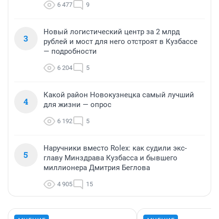
6 477
9
Новый логистический центр за 2 млрд
3
рублей и мост для него отстроят в Кузбассе
— подробности
6 204
5
Какой район Новокузнецка самый лучший
4
для жизни — опрос
6 192
5
Наручники вместо Rolex: как судили экс-
5
главу Минздрава Кузбасса и бывшего
миллионера Дмитрия Беглова
4 905
15