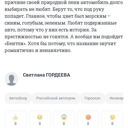
причине своей природной лени автомобиль долго
выбирать не любят. Берут то, что под руку
попадет. Главное, чтобы цвет был морским –
синим, голубым, зеленым. Любят подержанные
авто, потому что у них есть история. За
престижностью не гонятся. А вообще им подойдет
«Бентли». Хотя бы потому, что название звучит
романтично и ненавязчиво.
Светлана ГОРДЕЕВА
Автообзор
Российский автопром
Гороскоп
Иномарка
0
0
0
0
0