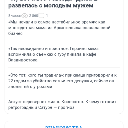
развелась с молодым мужем
8 часов
2 860
1
«Мы начали в самое нестабильное время»: как
многодетная мама из Архангельска создала свой
бизнес
«Так неожиданно и приятно». Героиня мема
вспомнила о съемках с гуру пикапа в кафе
Владивостока
«Это тот, кого ты травила»: прикамца приговорили к
22 годам за убийство семьи его девушки, сейчас он
звонит ей с угрозами
Август перевернет жизнь Козерогов. К чему готовит
ретроградный Сатурн — прогноз
ЗНАКОМСТВА