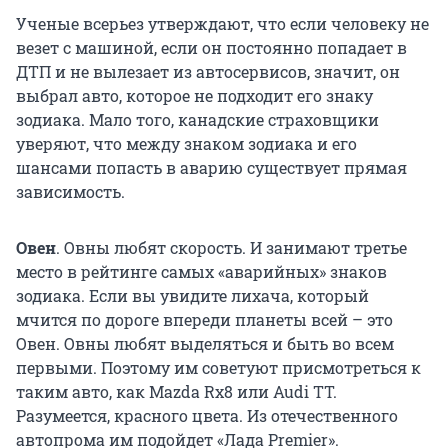
Ученые всерьез утверждают, что если человеку не
везет с машиной, если он постоянно попадает в
ДТП и не вылезает из автосервисов, значит, он
выбрал авто, которое не подходит его знаку
зодиака. Мало того, канадские страховщики
уверяют, что между знаком зодиака и его
шансами попасть в аварию существует прямая
зависимость.
Овен
. Овны любят скорость. И занимают третье
место в рейтинге самых «аварийных» знаков
зодиака. Если вы увидите лихача, который
мчится по дороге впереди планеты всей – это
Овен. Овны любят выделяться и быть во всем
первыми. Поэтому им советуют присмотреться к
таким авто, как Mazda Rx8 или Audi TT.
Разумеется, красного цвета. Из отечественного
автопрома им подойдет «Лада Premier».