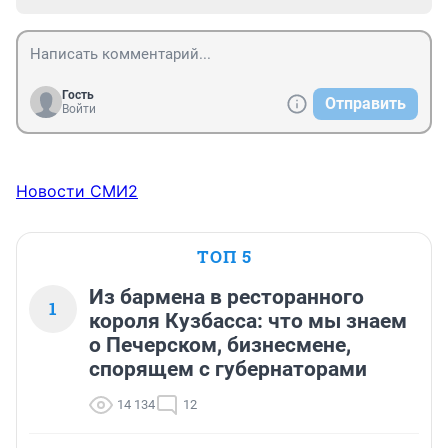
Гость
Отправить
Войти
Новости СМИ2
ТОП 5
Из бармена в ресторанного
1
короля Кузбасса: что мы знаем
о Печерском, бизнесмене,
спорящем с губернаторами
14 134
12