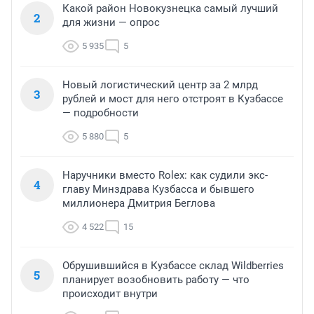
Какой район Новокузнецка самый лучший
2
для жизни — опрос
5 935
5
Новый логистический центр за 2 млрд
3
рублей и мост для него отстроят в Кузбассе
— подробности
5 880
5
Наручники вместо Rolex: как судили экс-
4
главу Минздрава Кузбасса и бывшего
миллионера Дмитрия Беглова
4 522
15
Обрушившийся в Кузбассе склад Wildberries
5
планирует возобновить работу — что
происходит внутри