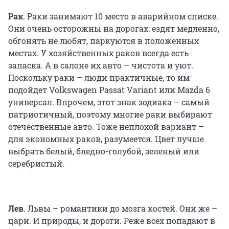
Рак
. Раки занимают 10 место в аварийном списке.
Они очень осторожны на дорогах: ездят медленно,
обгонять не любят, паркуются в положенных
местах. У хозяйственных раков всегда есть
запаска. А в салоне их авто – чистота и уют.
Поскольку раки – люди практичные, то им
подойдет Volkswagen Passat Variant или Mazda 6
универсал. Впрочем, этот знак зодиака – самый
патриотичный, поэтому многие раки выбирают
отечественные авто. Тоже неплохой вариант –
для экономных раков, разумеется. Цвет лучше
выбрать белый, бледно-голубой, зеленый или
серебристый.
Лев
. Львы – романтики до мозга костей. Они же –
цари. И природы, и дороги. Реже всех попадают в