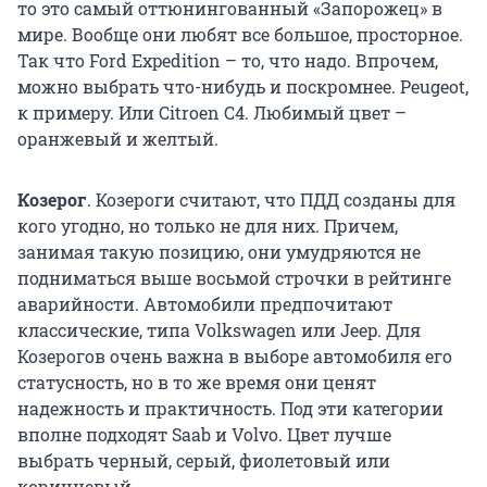
то это самый оттюнингованный «Запорожец» в
мире. Вообще они любят все большое, просторное.
Так что Ford Expedition – то, что надо. Впрочем,
можно выбрать что-нибудь и поскромнее. Peugeot,
к примеру. Или Citroen C4. Любимый цвет –
оранжевый и желтый.
Козерог
. Козероги считают, что ПДД созданы для
кого угодно, но только не для них. Причем,
занимая такую позицию, они умудряются не
подниматься выше восьмой строчки в рейтинге
аварийности. Автомобили предпочитают
классические, типа Volkswagen или Jeep. Для
Козерогов очень важна в выборе автомобиля его
статусность, но в то же время они ценят
надежность и практичность. Под эти категории
вполне подходят Saab и Volvo. Цвет лучше
выбрать черный, серый, фиолетовый или
коричневый.