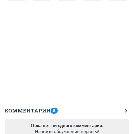
КОММЕНТАРИИ
0
Пока нет ни одного комментария.
Начните обсуждение первым!