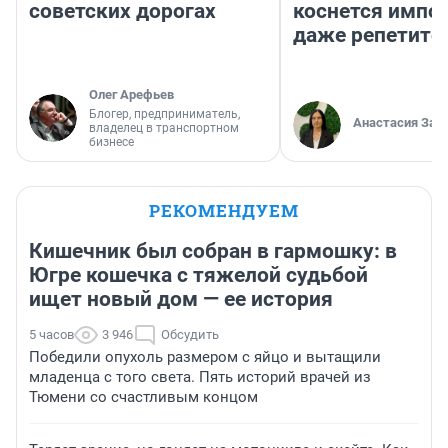
советских дорогах
коснется импор
даже репетито
Олег Арефьев
Блогер, предприниматель,
Анастасия Зав
владелец в транспортном
бизнесе
РЕКОМЕНДУЕМ
Кишечник был собран в гармошку: в
Югре кошечка с тяжелой судьбой
ищет новый дом — ее история
5 часов
3 946
Обсудить
Победили опухоль размером с яйцо и вытащили
младенца с того света. Пять историй врачей из
Тюмени со счастливым концом