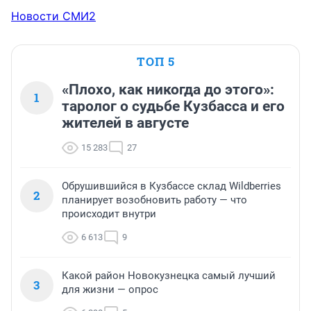
Новости СМИ2
ТОП 5
«Плохо, как никогда до этого»:
1
таролог о судьбе Кузбасса и его
жителей в августе
15 283
27
Обрушившийся в Кузбассе склад Wildberries
2
планирует возобновить работу — что
происходит внутри
6 613
9
Какой район Новокузнецка самый лучший
3
для жизни — опрос