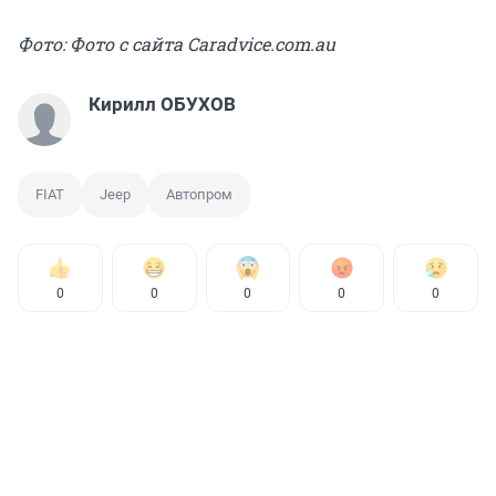
Фото: Фото с сайта Сaradvice.com.au
Кирилл ОБУХОВ
FIAT
Jeep
Автопром
0
0
0
0
0