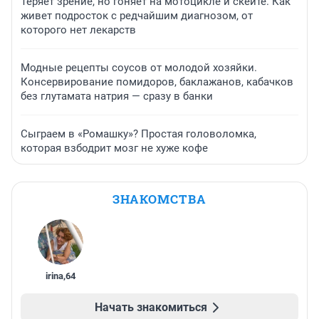
Теряет зрение, но гоняет на мотоцикле и скейте. Как
живет подросток с редчайшим диагнозом, от
которого нет лекарств
Модные рецепты соусов от молодой хозяйки.
Консервирование помидоров, баклажанов, кабачков
без глутамата натрия — сразу в банки
Сыграем в «Ромашку»? Простая головоломка,
которая взбодрит мозг не хуже кофе
ЗНАКОМСТВА
irina
,
64
Начать знакомиться