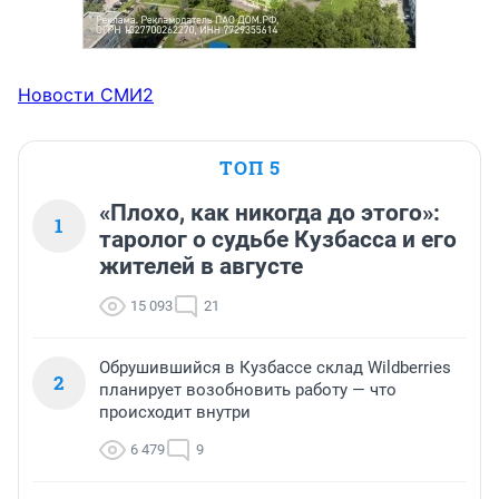
Новости СМИ2
ТОП 5
«Плохо, как никогда до этого»:
1
таролог о судьбе Кузбасса и его
жителей в августе
15 093
21
Обрушившийся в Кузбассе склад Wildberries
2
планирует возобновить работу — что
происходит внутри
6 479
9