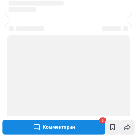
Подписаться на новости
Сообщить новость
Рубрики
Реклама на сайте
Прайс-лист
О компании
0
Комментарии
Наши награды