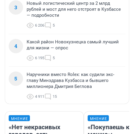
Новый логистический центр за 2 млрд
3
рублей и мост для него отстроят в Кузбассе
— подробности
6 206
5
Какой район Новокузнецка самый лучший
4
для жизни — опрос
6 195
5
Наручники вместо Rolex: как судили экс-
5
главу Минздрава Кузбасса и бывшего
миллионера Дмитрия Беглова
4 911
15
МНЕНИЕ
МНЕНИЕ
«Нет некрасивых
«Покупаешь ко