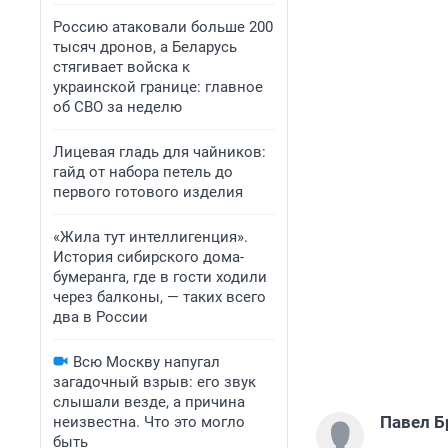
Россию атаковали больше 200
тысяч дронов, а Беларусь
стягивает войска к
украинской границе: главное
об СВО за неделю
Лицевая гладь для чайников:
гайд от набора петель до
первого готового изделия
«Жила тут интеллигенция».
История сибирского дома-
бумеранга, где в гости ходили
через балконы, — таких всего
два в России
Всю Москву напугал
загадочный взрыв: его звук
слышали везде, а причина
Павел Б
неизвестна. Что это могло
быть