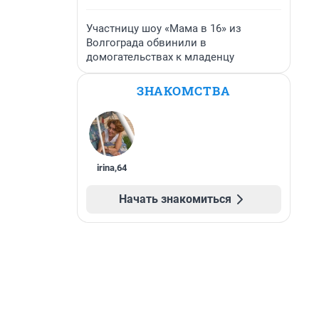
Участницу шоу «Мама в 16» из
Волгограда обвинили в
домогательствах к младенцу
ЗНАКОМСТВА
irina
,
64
Начать знакомиться