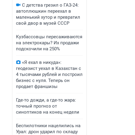
С детства грезил о ГАЗ-24:
автоплюшкин переехал в
маленький хутор и превратил
свой двор в музей СССР
Кузбассовцы пересаживаются
на электрокары? Их продажи
подскочили на 250%
«Я ехал в никуда»:
геодезист уехал в Казахстан с
4 тысячами рублей и построил
бизнес с нуля. Теперь он
продает франшизы
Где-то дожди, а где-то жара:
точный прогноз от
синоптиков на конец недели
Беспилотники нацелились на
Урал: дрон ударил по складу