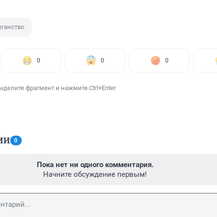
иганство
0
0
0
ыделите фрагмент и нажмите Ctrl+Enter
ИИ
0
Пока нет ни одного комментария.
Начните обсуждение первым!