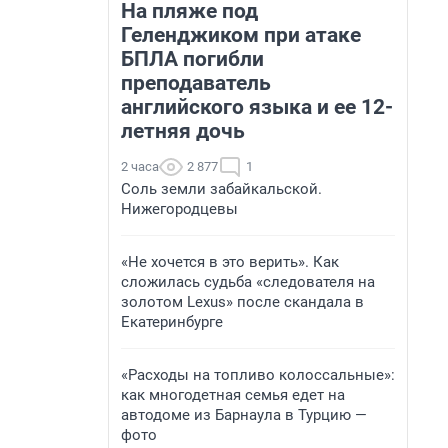
На пляже под
Геленджиком при атаке
БПЛА погибли
преподаватель
английского языка и ее 12-
летняя дочь
2 часа
2 877
1
Соль земли забайкальской.
Нижегородцевы
«Не хочется в это верить». Как
сложилась судьба «следователя на
золотом Lexus» после скандала в
Екатеринбурге
«Расходы на топливо колоссальные»:
как многодетная семья едет на
автодоме из Барнаула в Турцию —
фото