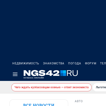
НЕДВИЖИМОСТЬ
ЗНАКОМСТВА
ПОГОДА
ФОРУМ
ТЕ
Чего ждать кузбассовцам осенью — ответ экономиста
Льготн
АВТО
ВСЕ НОВОСТИ