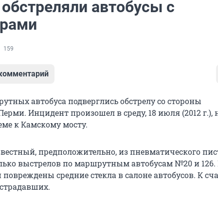
 обстреляли автобусы с
ирами
159
 комментарий
рутных автобуса подверглись обстрелу со стороны
Перми. Инцидент произошел в среду, 18 июля (2012 г.), 
еме к Камскому мосту.
известный, предположительно, из пневматического пис
лько выстрелов по маршрутным автобусам №20 и 126.
 повреждены средние стекла в салоне автобусов. К сч
острадавших.