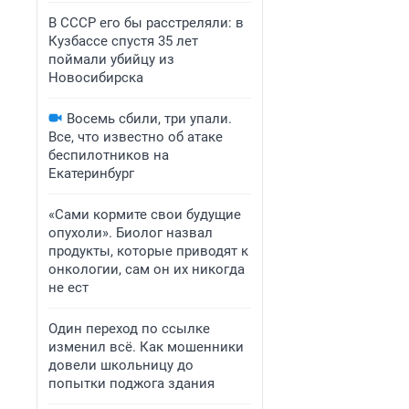
В СССР его бы расстреляли: в
Кузбассе спустя 35 лет
поймали убийцу из
Новосибирска
Восемь сбили, три упали.
Все, что известно об атаке
беспилотников на
Екатеринбург
«Сами кормите свои будущие
опухоли». Биолог назвал
продукты, которые приводят к
онкологии, сам он их никогда
не ест
Один переход по ссылке
изменил всё. Как мошенники
довели школьницу до
попытки поджога здания