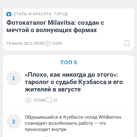
СТИЛЬ И КРАСОТА
ГОРОД
Фотокаталог Milavitsa: создан с
мечтой о волнующих формах
19 июля, 2012, 00:00
3 033
ТОП 5
«Плохо, как никогда до этого»:
1
таролог о судьбе Кузбасса и его
жителей в августе
15 049
21
Обрушившийся в Кузбассе склад Wildberries
2
планирует возобновить работу — что
происходит внутри