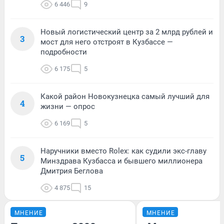
6 446
9
Новый логистический центр за 2 млрд рублей и
3
мост для него отстроят в Кузбассе —
подробности
6 175
5
Какой район Новокузнецка самый лучший для
4
жизни — опрос
6 169
5
Наручники вместо Rolex: как судили экс-главу
5
Минздрава Кузбасса и бывшего миллионера
Дмитрия Беглова
4 875
15
МНЕНИЕ
МНЕНИЕ