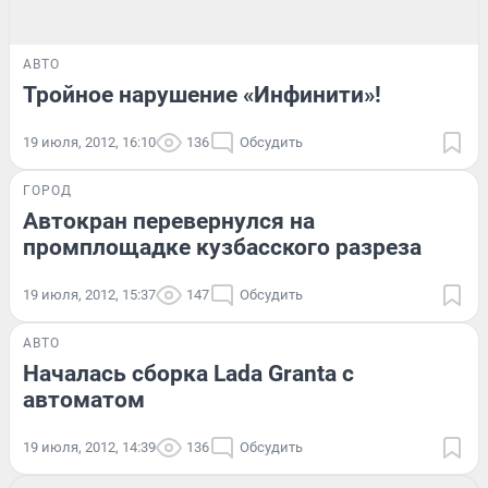
АВТО
Тройное нарушение «Инфинити»!
19 июля, 2012, 16:10
136
Обсудить
ГОРОД
Автокран перевернулся на
промплощадке кузбасского разреза
19 июля, 2012, 15:37
147
Обсудить
АВТО
Началась сборка Lada Granta с
автоматом
19 июля, 2012, 14:39
136
Обсудить