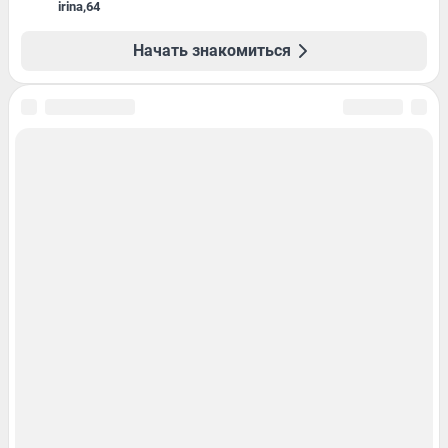
irina
,
64
Начать знакомиться