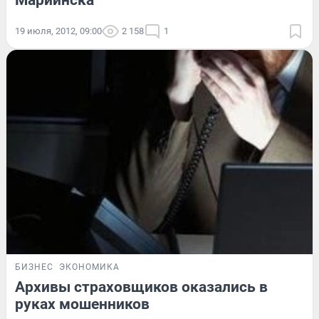
Мариинска
19 июля, 2012, 09:00
2 158
1
БИЗНЕС
ЭКОНОМИКА
Архивы страховщиков оказались в
руках мошенников