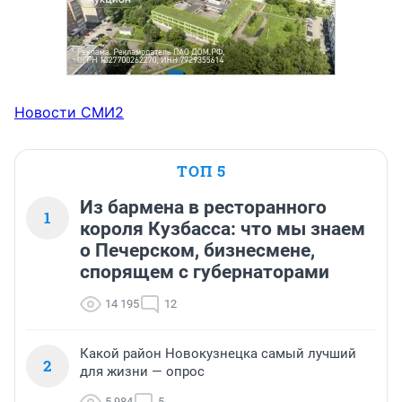
Новости СМИ2
ТОП 5
Из бармена в ресторанного
1
короля Кузбасса: что мы знаем
о Печерском, бизнесмене,
спорящем с губернаторами
14 195
12
Какой район Новокузнецка самый лучший
2
для жизни — опрос
5 984
5