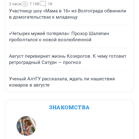
3 часа
7 158
18
Участницу шоу «Мама в 16» из Волгограда обвинили
в домогательствах к младенцу
«Четырех мужей потеряла»: Прохор Шаляпин
проболтался о новой возлюбленной
Август перевернет жизнь Козерогов. К чему готовит
ретроградный Сатурн — прогноз
Ученый АлтГУ рассказала, ждать ли нашествия
комаров в августе
ЗНАКОМСТВА