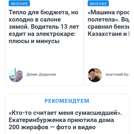
МНЕНИЕ
МНЕНИЕ
Тепло для бюджета, но
«Машина прост
холодно в салоне
полетела». Вод
зимой. Водитель 13 лет
сравнил бензин
ездит на электрокаре:
Казахстане и Р
плюсы и минусы
Денис Дедюхин
Анатолий Кузн
РЕКОМЕНДУЕМ
«Кто-то считает меня сумасшедшей».
Екатеринбурженка приютила дома
200 жирафов — фото и видео