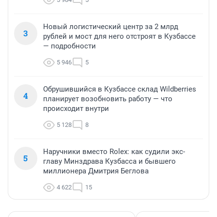
Новый логистический центр за 2 млрд
3
рублей и мост для него отстроят в Кузбассе
— подробности
5 946
5
Обрушившийся в Кузбассе склад Wildberries
4
планирует возобновить работу — что
происходит внутри
5 128
8
Наручники вместо Rolex: как судили экс-
5
главу Минздрава Кузбасса и бывшего
миллионера Дмитрия Беглова
4 622
15