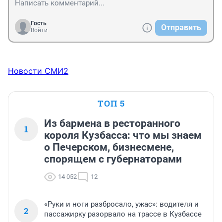
Гость
Отправить
Войти
Новости СМИ2
ТОП 5
Из бармена в ресторанного
1
короля Кузбасса: что мы знаем
о Печерском, бизнесмене,
спорящем с губернаторами
14 052
12
«Руки и ноги разбросало, ужас»: водителя и
2
пассажирку разорвало на трассе в Кузбассе