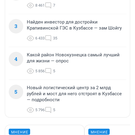
8 461
7
Найден инвестор для достройки
3
Крапивинской ГЭС в Кузбассе — зам Шойгу
6 433
35
Какой район Новокузнецка самый лучший
4
для жизни — опрос
5 856
5
Новый логистический центр за 2 млрд
5
рублей и мост для него отстроят в Кузбассе
— подробности
5 796
5
МНЕНИЕ
МНЕНИЕ