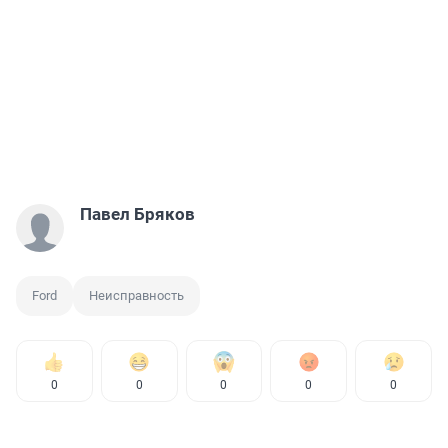
Павел Бряков
Ford
Неисправность
0
0
0
0
0