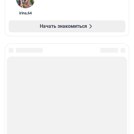
irina
,
64
Начать знакомиться