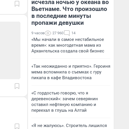
исчезла ночью у океана во
Вьетнаме. Что произошло
в последние минуты
пропажи девушки
9 часов
27 960
14
«Мы начали в самое нестабильное
время»: как многодетная мама из
Архангельска создала свой бизнес
«Так неожиданно и приятно». Героиня
мема вспомнила о съемках с гуру
пикапа в кафе Владивостока
«С гордостью говорю, что я
деревенский»: зачем северянин
оставил нефтяную компанию и
переехал в глушь на Алтай
«Я не жалуюсь». Строитель лишился