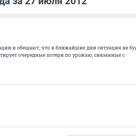
да за 27 июля 2012
ции и обещают, что в ближайшие дни ситуация не бу
тирует очередные потери по урожаю, связанные с