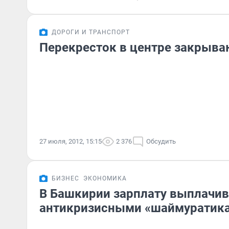
ДОРОГИ И ТРАНСПОРТ
Перекресток в центре закрыва
27 июля, 2012, 15:15
2 376
Обсудить
БИЗНЕС
ЭКОНОМИКА
В Башкирии зарплату выплачи
антикризисными «шаймуратик