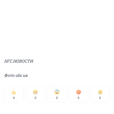
НГС.НОВОСТИ
Фото ubr.ua
0
0
0
0
0