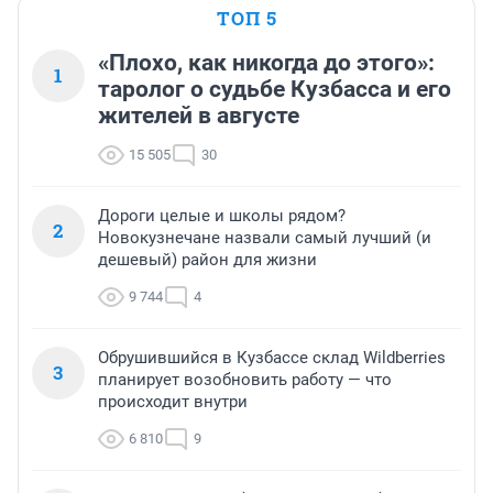
ТОП 5
«Плохо, как никогда до этого»:
1
таролог о судьбе Кузбасса и его
жителей в августе
15 505
30
Дороги целые и школы рядом?
2
Новокузнечане назвали самый лучший (и
дешевый) район для жизни
9 744
4
Обрушившийся в Кузбассе склад Wildberries
3
планирует возобновить работу — что
происходит внутри
6 810
9