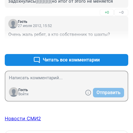
задохнулись(((((((((((но итог от этого не меняется
+0
–0
Гость
27 июля 2012, 15:52
Очень жаль ребят, а кто собственник то шахты?
+0
–0
Читать все комментарии
Гость
Отправить
Войти
Новости СМИ2