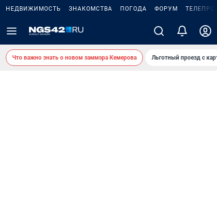
НЕДВИЖИМОСТЬ
ЗНАКОМСТВА
ПОГОДА
ФОРУМ
ТЕЛЕПРО
Что важно знать о новом заммэра Кемерова
Льготный проезд с ка