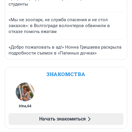
студенты
«Мы не зоопарк, не служба спасения и не стол
заказов»: в Волгограде волонтеров обвинили в
отказе помочь ежатам
«Добро пожаловать в ад!» Нонна Гришаева раскрыла
подробности съемок в «Папиных дочках»
ЗНАКОМСТВА
irina
,
64
Начать знакомиться