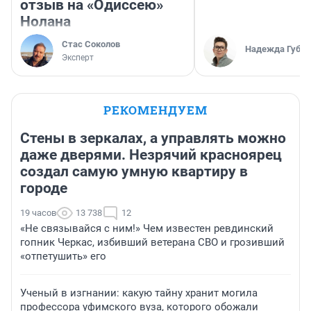
отзыв на «Одиссею»
Нолана
Стас Соколов
Надежда Губар
Эксперт
РЕКОМЕНДУЕМ
Стены в зеркалах, а управлять можно
даже дверями. Незрячий красноярец
создал самую умную квартиру в
городе
19 часов
13 738
12
«Не связывайся с ним!» Чем известен ревдинский
гопник Черкас, избивший ветерана СВО и грозивший
«отпетушить» его
Ученый в изгнании: какую тайну хранит могила
профессора уфимского вуза, которого обожали