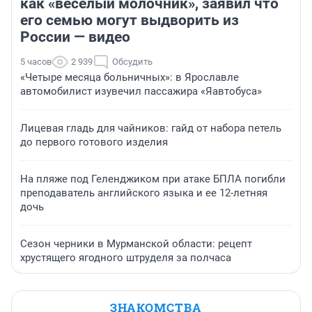
как «веселый молочник», заявил что
его семью могут выдворить из
России — видео
5 часов
2 939
Обсудить
«Четыре месяца больничных»: в Ярославле
автомобилист изувечил пассажира «Яавтобуса»
Лицевая гладь для чайников: гайд от набора петель
до первого готового изделия
На пляже под Геленджиком при атаке БПЛА погибли
преподаватель английского языка и ее 12-летняя
дочь
Сезон черники в Мурманской области: рецепт
хрустящего ягодного штруделя за полчаса
ЗНАКОМСТВА