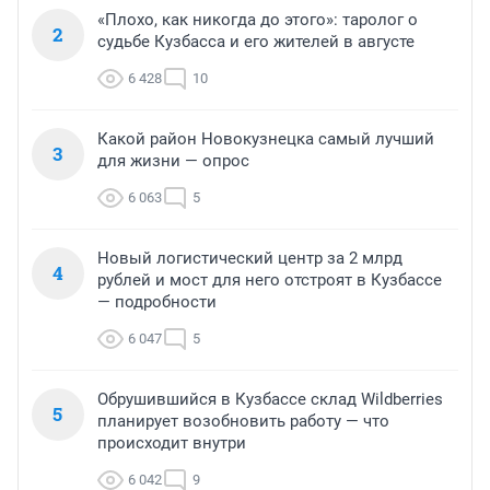
«Плохо, как никогда до этого»: таролог о
2
судьбе Кузбасса и его жителей в августе
6 428
10
Какой район Новокузнецка самый лучший
3
для жизни — опрос
6 063
5
Новый логистический центр за 2 млрд
4
рублей и мост для него отстроят в Кузбассе
— подробности
6 047
5
Обрушившийся в Кузбассе склад Wildberries
5
планирует возобновить работу — что
происходит внутри
6 042
9