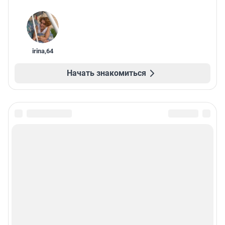
irina
,
64
Начать знакомиться