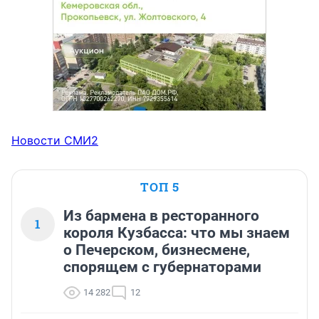
Новости СМИ2
ТОП 5
Из бармена в ресторанного
1
короля Кузбасса: что мы знаем
о Печерском, бизнесмене,
спорящем с губернаторами
14 282
12