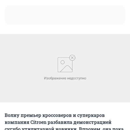
Волну премьер кроссоверов и суперкаров
компания Citroen разбавила демонстрацией
сугубо утилитарной новинки. Впрочем, она пока