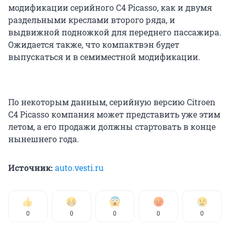
модификации серийного С4 Picasso, как и двумя
раздельными креслами второго ряда, и
выдвижной подножкой для переднего пассажира.
Ожидается также, что компактвэн будет
выпускаться и в семиместной модификации.
По некоторым данным, серийную версию Citroen
C4 Picasso компания может представить уже этим
летом, а его продажи должны стартовать в конце
нынешнего года.
Источник:
auto.vesti.ru
0
0
0
0
0