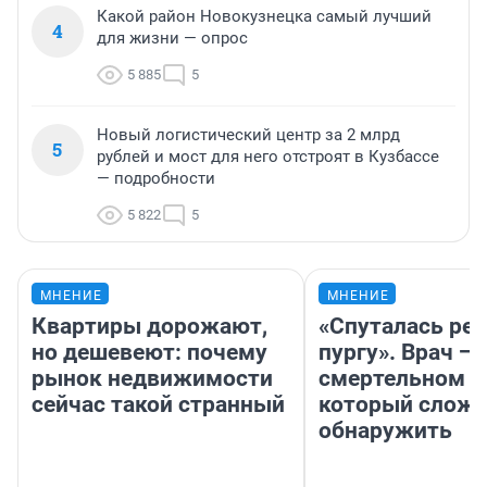
Какой район Новокузнецка самый лучший
4
для жизни — опрос
5 885
5
Новый логистический центр за 2 млрд
5
рублей и мост для него отстроят в Кузбассе
— подробности
5 822
5
МНЕНИЕ
МНЕНИЕ
Квартиры дорожают,
«Спуталась реч
но дешевеют: почему
пургу». Врач — 
рынок недвижимости
смертельном д
сейчас такой странный
который слож
обнаружить