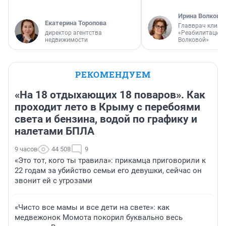
Ирина Волкова
Екатерина Торопова
Главврач клини
директор агентства
«Реабилитация 
недвижимости
Волковой»
РЕКОМЕНДУЕМ
«На 18 отдыхающих 18 поваров». Как
проходит лето в Крыму с перебоями
света и бензина, водой по графику и
налетами БПЛА
9 часов
44 508
9
«Это тот, кого ты травила»: прикамца приговорили к
22 годам за убийство семьи его девушки, сейчас он
звонит ей с угрозами
«Чисто все мамы и все дети на свете»: как
медвежонок Момота покорил буквально весь