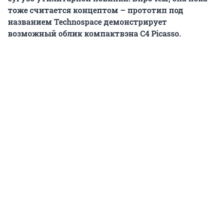
тоже считается концептом – прототип под
названием Technospace демонстрирует
возможный облик компактвэна С4 Picasso.