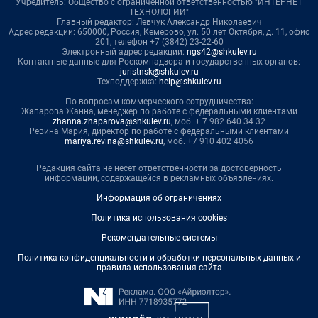
Учредитель: Общество с ограниченной ответственностью "ИНТЕРНЕТ
ТЕХНОЛОГИИ"
Главный редактор: Левчук Александр Николаевич
Адрес редакции: 650000, Россия, Кемерово, ул. 50 лет Октября, д. 11, офис
201, телефон +7 (3842) 23-22-60
Электронный адрес редакции:
ngs42@shkulev.ru
Контактные данные для Роскомнадзора и государственных органов:
juristnsk@shkulev.ru
Техподдержка:
help@shkulev.ru
По вопросам коммерческого сотрудничества:
Жапарова Жанна, менеджер по работе с федеральными клиентами
zhanna.zhaparova@shkulev.ru
, моб. + 7 982 640 34 32
Ревина Мария, директор по работе с федеральными клиентами
mariya.revina@shkulev.ru
, моб. +7 910 402 4056
Редакция сайта не несет ответственности за достоверность
информации, содержащейся в рекламных объявлениях.
Информация об ограничениях
Политика использования cookies
Рекомендательные системы
Политика конфиденциальности и обработки персональных данных и
правила использования сайта