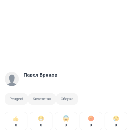
Павел Бряков
Peugeot
Казахстан
Сборка
0
0
0
0
0