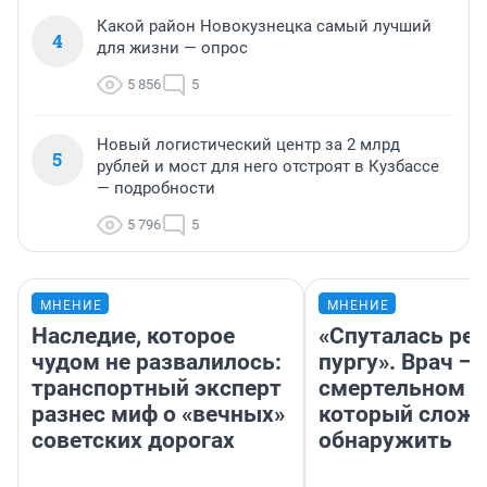
Какой район Новокузнецка самый лучший
4
для жизни — опрос
5 856
5
Новый логистический центр за 2 млрд
5
рублей и мост для него отстроят в Кузбассе
— подробности
5 796
5
МНЕНИЕ
МНЕНИЕ
Наследие, которое
«Спуталась реч
чудом не развалилось:
пургу». Врач — 
транспортный эксперт
смертельном д
разнес миф о «вечных»
который слож
советских дорогах
обнаружить