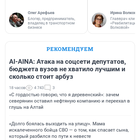
Олег Арефьев
Ирина Волкова
Блогер, предприниматель,
Главврач клини
владелец в транспортном
«Реабилитация 
бизнесе
Волковой»
РЕКОМЕНДУЕМ
AI-AINA: Атака на соцсети депутатов,
бюджета вузов не хватило лучшим и
сколько стоит арбуз
18 часов
4 743
3
«С гордостью говорю, что я деревенский»: зачем
северянин оставил нефтяную компанию и переехал в
глушь на Алтай
«Долго боялась выходить на улицу». Мама
искалеченного бойца СВО — о том, как спасает сына,
который разбился по пути к невесте