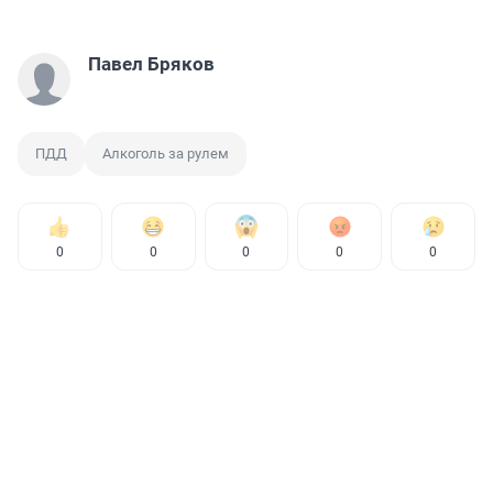
Павел Бряков
ПДД
Алкоголь за рулем
0
0
0
0
0