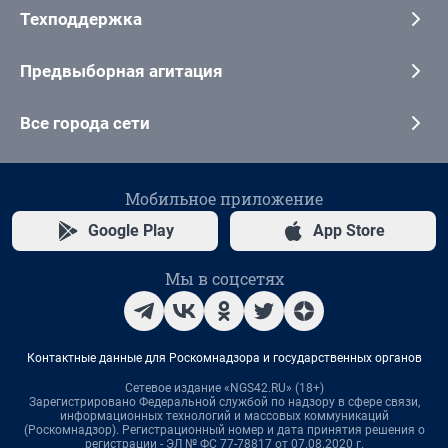
Техподдержка
Предвыборная агитация
Все города сети
Мобильное приложение
Google Play
App Store
Мы в соцсетях
Контактные данные для Роскомнадзора и государственных органов
Сетевое издание «NGS42.RU» (18+)
Зарегистрировано Федеральной службой по надзору в сфере связи,
информационных технологий и массовых коммуникаций
(Роскомнадзор). Регистрационный номер и дата принятия решения о
регистрации - ЭЛ № ФС 77-78817 от 07.08.2020 г.