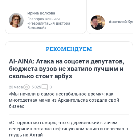
Ирина Волкова
Главврач клиники
Анатолий Кузн
«Реабилитация доктора
Волковой»
РЕКОМЕНДУЕМ
AI-AINA: Атака на соцсети депутатов,
бюджета вузов не хватило лучшим и
сколько стоит арбуз
23 часа
5 025
3
«Мы начали в самое нестабильное время»: как
многодетная мама из Архангельска создала свой
бизнес
«С гордостью говорю, что я деревенский»: зачем
северянин оставил нефтяную компанию и переехал в
глушь на Алтай