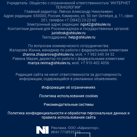
Учредитель: Общество с ограниченной ответственностью "ИНТЕРНЕТ
ТЕХНОЛОГИИ"
Главный редактор: Левчук Александр Николаевич
Адрес редакции: 650000, Россия, Кемерово, ул. 50 лет Октября, д. 11, офис
201, телефон +7 (3842) 23-22-60
Электронный адрес редакции:
ngs42@shkulev.ru
Контактные данные для Роскомнадзора и государственных органов:
juristnsk@shkulev.ru
Техподдержка:
help@shkulev.ru
По вопросам коммерческого сотрудничества:
Жапарова Жанна, менеджер по работе с федеральными клиентами
zhanna.zhaparova@shkulev.ru
, моб. + 7 982 640 34 32
Ревина Мария, директор по работе с федеральными клиентами
mariya.revina@shkulev.ru
, моб. +7 910 402 4056
Редакция сайта не несет ответственности за достоверность
информации, содержащейся в рекламных объявлениях.
Информация об ограничениях
Политика использования cookies
Рекомендательные системы
Политика конфиденциальности и обработки персональных данных и
правила использования сайта