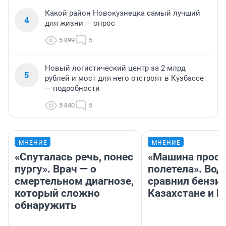
Какой район Новокузнецка самый лучший
4
для жизни — опрос
5 899
5
Новый логистический центр за 2 млрд
5
рублей и мост для него отстроят в Кузбассе
— подробности
5 840
5
МНЕНИЕ
МНЕНИЕ
«Спуталась речь, понес
«Машина прост
пургу». Врач — о
полетела». Вод
смертельном диагнозе,
сравнил бензин
который сложно
Казахстане и Р
обнаружить