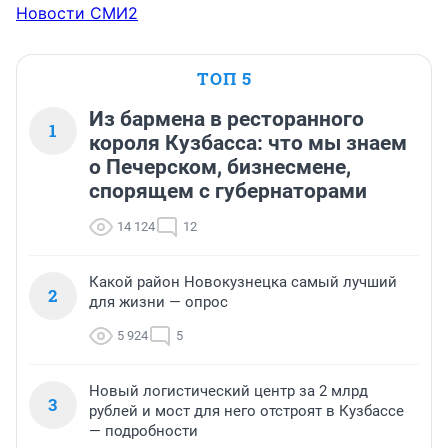
Новости СМИ2
ТОП 5
Из бармена в ресторанного
1
короля Кузбасса: что мы знаем
о Печерском, бизнесмене,
спорящем с губернаторами
14 124
12
Какой район Новокузнецка самый лучший
2
для жизни — опрос
5 924
5
Новый логистический центр за 2 млрд
3
рублей и мост для него отстроят в Кузбассе
— подробности