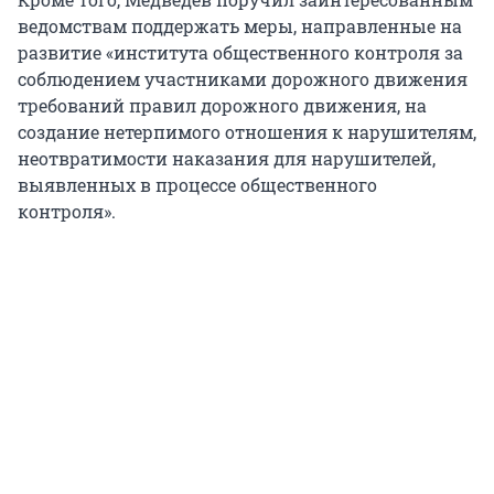
ведомствам поддержать меры, направленные на
развитие «института общественного контроля за
соблюдением участниками дорожного движения
требований правил дорожного движения, на
создание нетерпимого отношения к нарушителям,
неотвратимости наказания для нарушителей,
выявленных в процессе общественного
контроля».