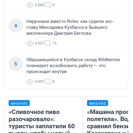
5 868
5
Наручники вместо Rolex: как судили экс-
4
главу Минздрава Кузбасса и бывшего
миллионера Дмитрия Беглова
4 507
15
Обрушившийся в Кузбассе склад Wildberries
5
планирует возобновить работу — что
происходит внутри
4 457
8
МНЕНИЕ
МНЕНИЕ
«Сливочное пиво
«Машина прост
разочаровало»:
полетела». Вод
туристы заплатили 60
сравнил бензин