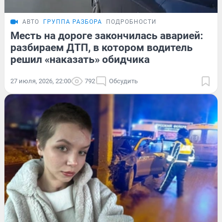
АВТО
ГРУППА РАЗБОРА
ПОДРОБНОСТИ
Месть на дороге закончилась аварией:
разбираем ДТП, в котором водитель
решил «наказать» обидчика
27 июля, 2026, 22:00
792
Обсудить