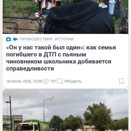
ПРОИСШЕСТВИЯ
ИСТОРИИ
«Он у нас такой был один»: как семья
погибшего в ДТП с пьяным
чиновником школьника добивается
справедливости
18 июля, 2026, 10:30
757
Обсудить