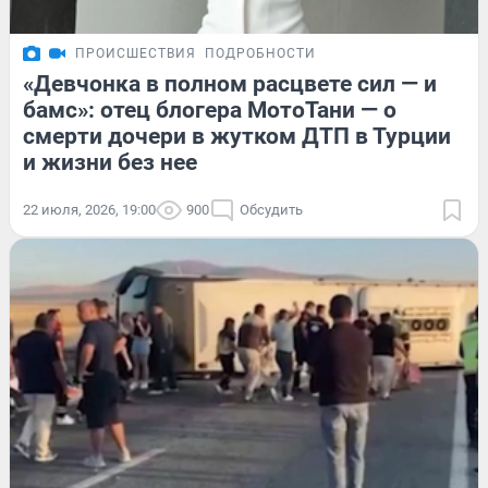
ПРОИСШЕСТВИЯ
ПОДРОБНОСТИ
«Девчонка в полном расцвете сил — и
бамс»: отец блогера МотоТани — о
смерти дочери в жутком ДТП в Турции
и жизни без нее
22 июля, 2026, 19:00
900
Обсудить