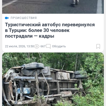
ПРОИСШЕСТВИЯ
Туристический автобус перевернулся
в Турции: более 30 человек
пострадали — кадры
22 июля, 2026, 13:50
667
Обсудить