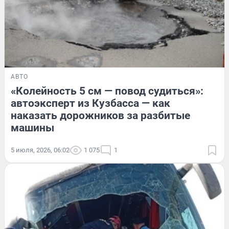
АВТО
«Колейность 5 см — повод судиться»:
автоэксперт из Кузбасса — как
наказать дорожников за разбитые
машины
5 июля, 2026, 06:02
1 075
1