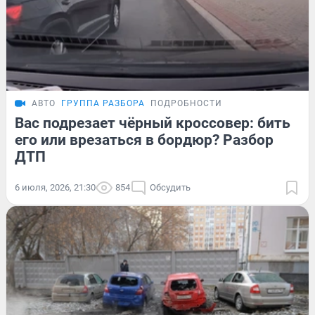
АВТО
ГРУППА РАЗБОРА
ПОДРОБНОСТИ
Вас подрезает чёрный кроссовер: бить
его или врезаться в бордюр? Разбор
ДТП
6 июля, 2026, 21:30
854
Обсудить