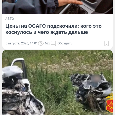
АВТО
Цены на ОСАГО подскочили: кого это
коснулось и чего ждать дальше
5 августа, 2026, 14:01
623
Обсудить