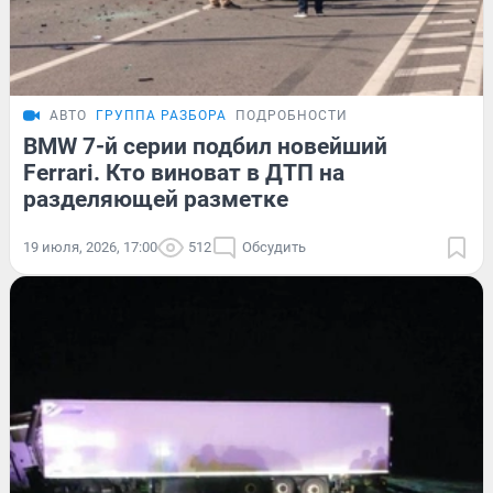
АВТО
ГРУППА РАЗБОРА
ПОДРОБНОСТИ
BMW 7-й серии подбил новейший
Ferrari. Кто виноват в ДТП на
разделяющей разметке
19 июля, 2026, 17:00
512
Обсудить