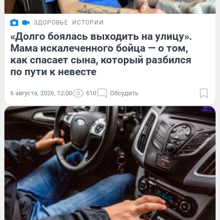
ЗДОРОВЬЕ
ИСТОРИИ
«Долго боялась выходить на улицу».
Мама искалеченного бойца — о том,
как спасает сына, который разбился
по пути к невесте
6 августа, 2026, 12:00
610
Обсудить