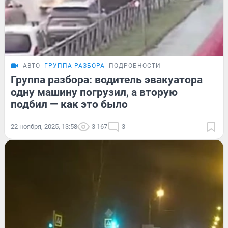
АВТО
ГРУППА РАЗБОРА
ПОДРОБНОСТИ
Группа разбора: водитель эвакуатора
одну машину погрузил, а вторую
подбил — как это было
22 ноября, 2025, 13:58
3 167
3