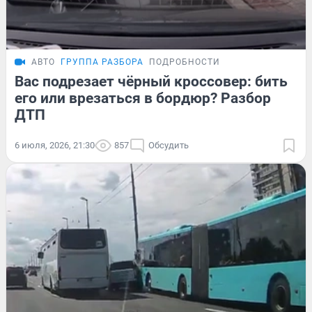
АВТО
ГРУППА РАЗБОРА
ПОДРОБНОСТИ
Вас подрезает чёрный кроссовер: бить
его или врезаться в бордюр? Разбор
ДТП
6 июля, 2026, 21:30
857
Обсудить