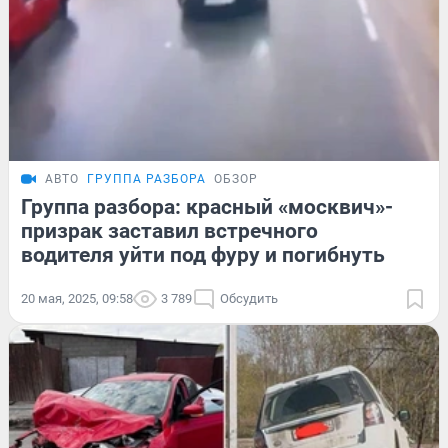
АВТО
ГРУППА РАЗБОРА
ОБЗОР
Группа разбора: красный «москвич»-
призрак заставил встречного
водителя уйти под фуру и погибнуть
20 мая, 2025, 09:58
3 789
Обсудить