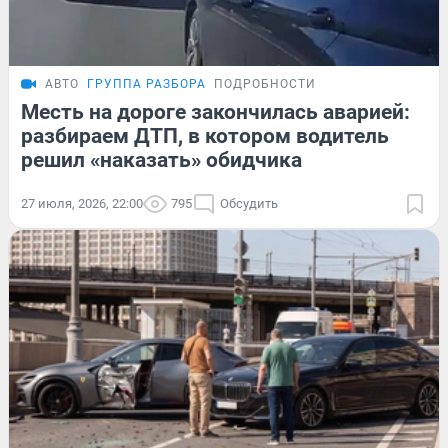
АВТО
ГРУППА РАЗБОРА
ПОДРОБНОСТИ
Месть на дороге закончилась аварией:
разбираем ДТП, в котором водитель
решил «наказать» обидчика
27 июля, 2026, 22:00
795
Обсудить