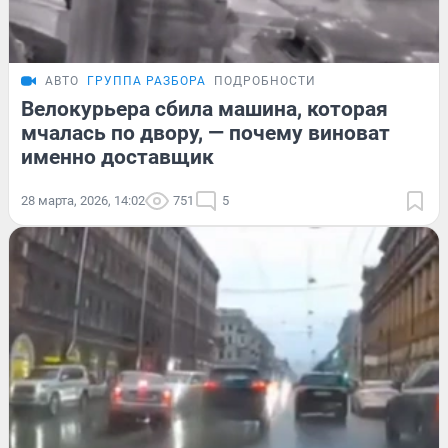
АВТО
ГРУППА РАЗБОРА
ПОДРОБНОСТИ
Велокурьера сбила машина, которая
мчалась по двору, — почему виноват
именно доставщик
28 марта, 2026, 14:02
751
5