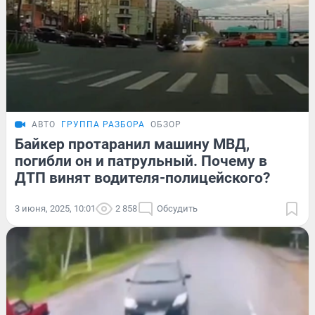
АВТО
ГРУППА РАЗБОРА
ОБЗОР
Байкер протаранил машину МВД,
погибли он и патрульный. Почему в
ДТП винят водителя-полицейского?
3 июня, 2025, 10:01
2 858
Обсудить