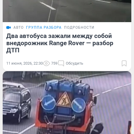
АВТО
ГРУППА РАЗБОРА
ПОДРОБНОСТИ
Два автобуса зажали между собой
внедорожник Range Rover — разбор
ДТП
11 июня, 2026, 22:30
759
Обсудить