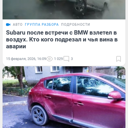
АВТО
ГРУППА РАЗБОРА
ПОДРОБНОСТИ
Subaru после встречи с BMW взлетел в
воздух. Кто кого подрезал и чья вина в
аварии
15 февраля, 2026, 16:09
1 029
3