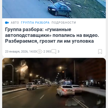
АВТО
ГРУППА РАЗБОРА
ПОДРОБНОСТИ
Группа разбора: «гуманные
автоподставщики» попались на видео.
Разбираемся, грозит ли им уголовка
23 января, 2026, 14:03
2 393
3