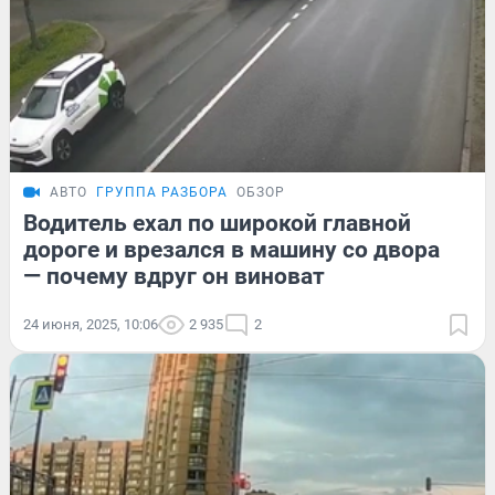
АВТО
ГРУППА РАЗБОРА
ОБЗОР
Водитель ехал по широкой главной
дороге и врезался в машину со двора
— почему вдруг он виноват
24 июня, 2025, 10:06
2 935
2