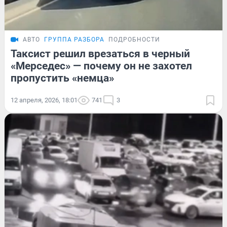
АВТО
ГРУППА РАЗБОРА
ПОДРОБНОСТИ
Таксист решил врезаться в черный
«Мерседес» — почему он не захотел
пропустить «немца»
12 апреля, 2026, 18:01
741
3