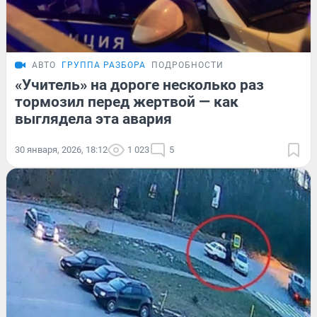
АВТО
ГРУППА РАЗБОРА
ПОДРОБНОСТИ
«Учитель» на дороге несколько раз
тормозил перед жертвой — как
выглядела эта авария
30 января, 2026, 18:12
1 023
5