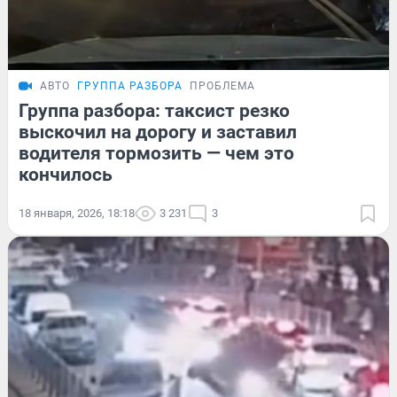
АВТО
ГРУППА РАЗБОРА
ПРОБЛЕМА
Группа разбора: таксист резко
выскочил на дорогу и заставил
водителя тормозить — чем это
кончилось
18 января, 2026, 18:18
3 231
3