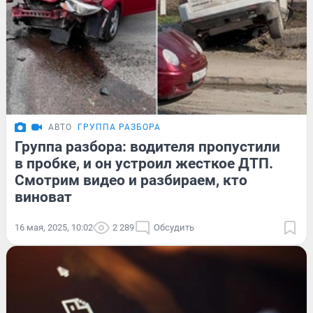
АВТО
ГРУППА РАЗБОРА
Группа разбора: водителя пропустили
в пробке, и он устроил жесткое ДТП.
Смотрим видео и разбираем, кто
виноват
16 мая, 2025, 10:02
2 289
Обсудить