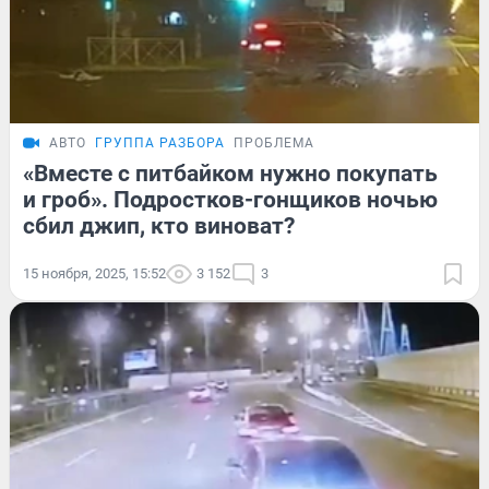
АВТО
ГРУППА РАЗБОРА
ПРОБЛЕМА
«Вместе с питбайком нужно покупать
и гроб». Подростков-гонщиков ночью
сбил джип, кто виноват?
15 ноября, 2025, 15:52
3 152
3