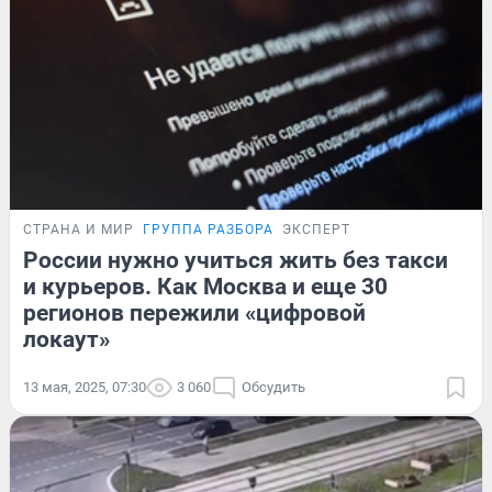
СТРАНА И МИР
ГРУППА РАЗБОРА
ЭКСПЕРТ
России нужно учиться жить без такси
и курьеров. Как Москва и еще 30
регионов пережили «цифровой
локаут»
13 мая, 2025, 07:30
3 060
Обсудить