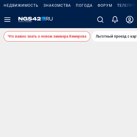
НЕДВИЖИМОСТЬ
ЗНАКОМСТВА
ПОГОДА
ФОРУМ
ТЕЛЕПРО
Что важно знать о новом заммэра Кемерова
Льготный проезд с ка