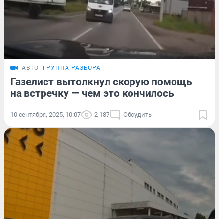
АВТО
ГРУППА РАЗБОРА
Газелист вытолкнул скорую помощь
на встречку — чем это кончилось
10 сентября, 2025, 10:07
2 187
Обсудить