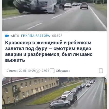
АВТО
ГРУППА РАЗБОРА
ОБЗОР
Кроссовер с женщиной и ребенком
залетел под фуру — смотрим видео
аварии и разбираемся, был ли шанс
выжить
17 июля, 2025, 10:09
2 938
Обсудить