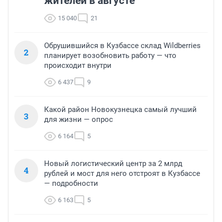
жителей в августе
15 040
21
Обрушившийся в Кузбассе склад Wildberries
2
планирует возобновить работу — что
происходит внутри
6 437
9
Какой район Новокузнецка самый лучший
3
для жизни — опрос
6 164
5
Новый логистический центр за 2 млрд
4
рублей и мост для него отстроят в Кузбассе
— подробности
6 163
5