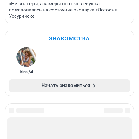
«Не вольеры, а камеры пыток»: девушка
пожаловалась на состояние экопарка «Лотос» в
Уссурийске
ЗНАКОМСТВА
irina
,
64
Начать знакомиться