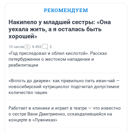
РЕКОМЕНДУЕМ
Накипело у младшей сестры: «Она
уехала жить, а я осталась быть
хорошей»
10 часов
8 493
5
«Год преследовал и облил кислотой». Рассказ
петербурженки о жестоком нападении и
реабилитации
«Вплоть до диареи»: как правильно пить иван-чай —
новосибирский нутрициолог подсчитал допустимое
количество чашек
Работает в клинике и играет в театре — что известно
о сестре Вани Дмитриенко, оскандалившейся на
концерте в «Лужниках»