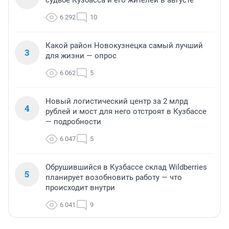
6 292
10
Какой район Новокузнецка самый лучший
3
для жизни — опрос
6 062
5
Новый логистический центр за 2 млрд
4
рублей и мост для него отстроят в Кузбассе
— подробности
6 047
5
Обрушившийся в Кузбассе склад Wildberries
5
планирует возобновить работу — что
происходит внутри
6 041
9