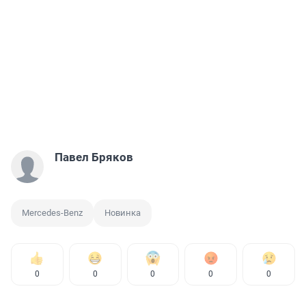
Павел Бряков
Mercedes-Benz
Новинка
0
0
0
0
0