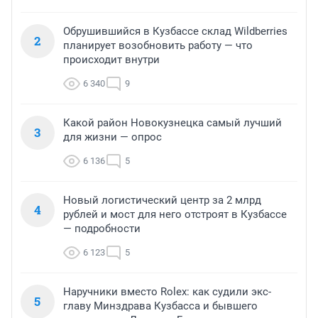
Обрушившийся в Кузбассе склад Wildberries
2
планирует возобновить работу — что
происходит внутри
6 340
9
Какой район Новокузнецка самый лучший
3
для жизни — опрос
6 136
5
Новый логистический центр за 2 млрд
4
рублей и мост для него отстроят в Кузбассе
— подробности
6 123
5
Наручники вместо Rolex: как судили экс-
5
главу Минздрава Кузбасса и бывшего