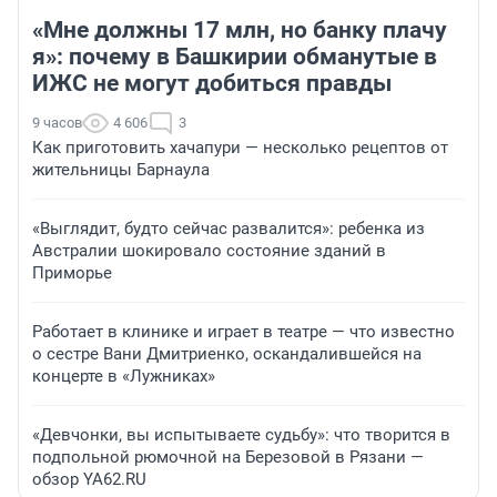
«Мне должны 17 млн, но банку плачу
я»: почему в Башкирии обманутые в
ИЖС не могут добиться правды
9 часов
4 606
3
Как приготовить хачапури — несколько рецептов от
жительницы Барнаула
«Выглядит, будто сейчас развалится»: ребенка из
Австралии шокировало состояние зданий в
Приморье
Работает в клинике и играет в театре — что известно
о сестре Вани Дмитриенко, оскандалившейся на
концерте в «Лужниках»
«Девчонки, вы испытываете судьбу»: что творится в
подпольной рюмочной на Березовой в Рязани —
обзор YA62.RU