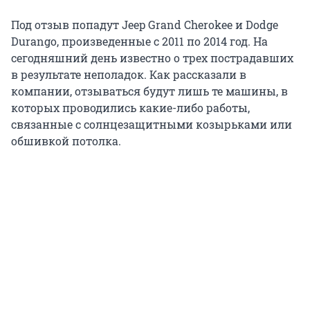
Под отзыв попадут Jeep Grand Cherokee и Dodge
Durango, произведенные с 2011 по 2014 год. На
сегодняшний день известно о трех пострадавших
в результате неполадок. Как рассказали в
компании, отзываться будут лишь те машины, в
которых проводились какие-либо работы,
связанные с солнцезащитными козырьками или
обшивкой потолка.