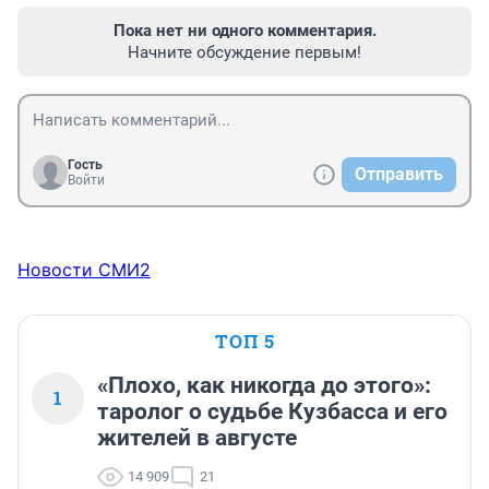
Пока нет ни одного комментария.
Начните обсуждение первым!
Гость
Отправить
Войти
Новости СМИ2
ТОП 5
«Плохо, как никогда до этого»:
1
таролог о судьбе Кузбасса и его
жителей в августе
14 909
21