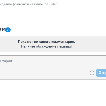
ыделите фрагмент и нажмите Ctrl+Enter
ИИ
0
Пока нет ни одного комментария.
Начните обсуждение первым!
Отп