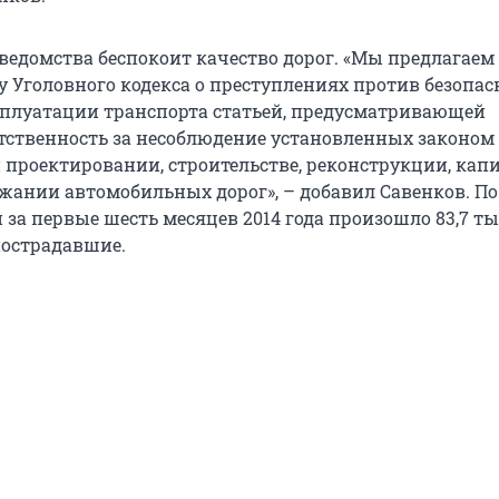
 ведомства беспокоит качество дорог. «Мы предлагаем
у Уголовного кодекса о преступлениях против безопас
плуатации транспорта статьей, предусматривающей
тственность за несоблюдение установленных законом
 проектировании, строительстве, реконструкции, кап
ржании автомобильных дорог», – добавил Савенков. П
 за первые шесть месяцев 2014 года произошло 83,7 тыс
острадавшие.