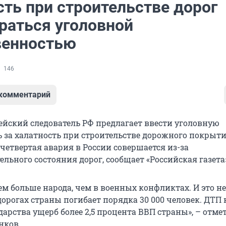
сть при строительстве дорог
раться уголовной
венностью
146
 комментарий
йский следователь РФ предлагает ввести уголовную
 за халатность при строительстве дорожного покрытия
четвертая авария в России совершается из-за
льного состояния дорог, сообщает «Российская газета
ем больше народа, чем в военных конфликтах. И это н
 дорогах страны погибает порядка 30 000 человек. ДТП
арства ущерб более 2,5 процента ВВП страны», – отме
нков.