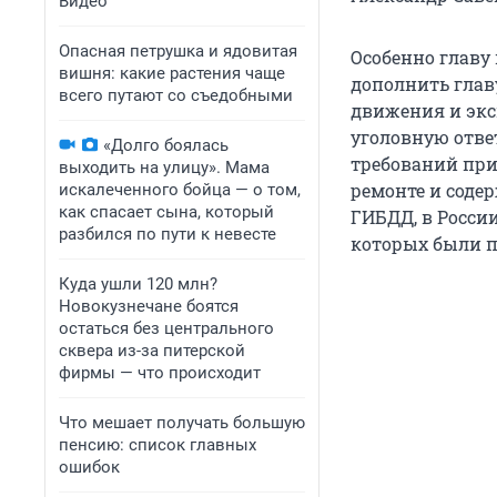
Видео
Опасная петрушка и ядовитая
Особенно главу
вишня: какие растения чаще
дополнить глав
всего путают со съедобными
движения и экс
уголовную отве
«Долго боялась
требований при
выходить на улицу». Мама
ремонте и соде
искалеченного бойца — о том,
как спасает сына, который
ГИБДД, в России
разбился по пути к невесте
которых были п
Куда ушли 120 млн?
Новокузнечане боятся
остаться без центрального
сквера из-за питерской
фирмы — что происходит
Что мешает получать большую
пенсию: список главных
ошибок