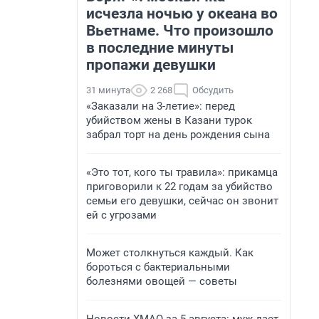
исчезла ночью у океана во
Вьетнаме. Что произошло
в последние минуты
пропажи девушки
31 минута
2 268
Обсудить
«Заказали на 3-летие»: перед
убийством жены в Казани турок
забрал торт на день рождения сына
«Это тот, кого ты травила»: прикамца
приговорили к 22 годам за убийство
семьи его девушки, сейчас он звонит
ей с угрозами
Может столкнуться каждый. Как
бороться с бактериальными
болезнями овощей — советы