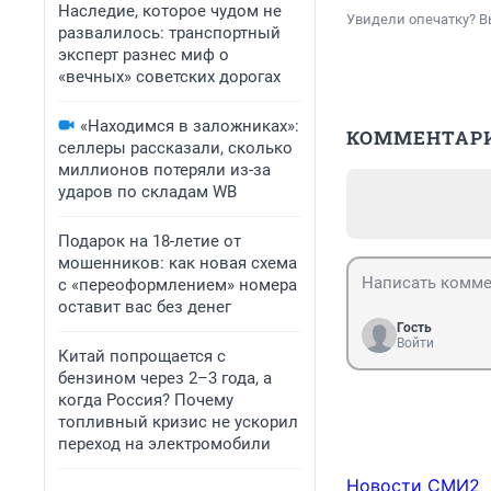
Наследие, которое чудом не
Увидели опечатку? В
развалилось: транспортный
эксперт разнес миф о
«вечных» советских дорогах
«Находимся в заложниках»:
КОММЕНТАР
селлеры рассказали, сколько
миллионов потеряли из-за
ударов по складам WB
Подарок на 18-летие от
мошенников: как новая схема
с «переоформлением» номера
оставит вас без денег
Гость
Войти
Китай попрощается с
бензином через 2–3 года, а
когда Россия? Почему
топливный кризис не ускорил
переход на электромобили
Новости СМИ2