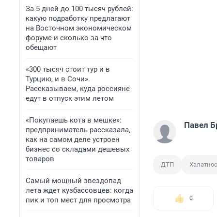
За 5 дней до 100 тысяч рублей:
какую подработку предлагают
на Восточном экономическом
форуме и сколько за что
обещают
«300 тысяч стоит тур и в
Турцию, и в Сочи».
Рассказываем, куда россияне
едут в отпуск этим летом
«Покупаешь кота в мешке»:
Павел Б
предприниматель рассказала,
как на самом деле устроен
бизнес со складами дешевых
товаров
ДТП
Халатнос
Самый мощный звездопад
лета ждет кузбассовцев: когда
0
пик и топ мест для просмотра