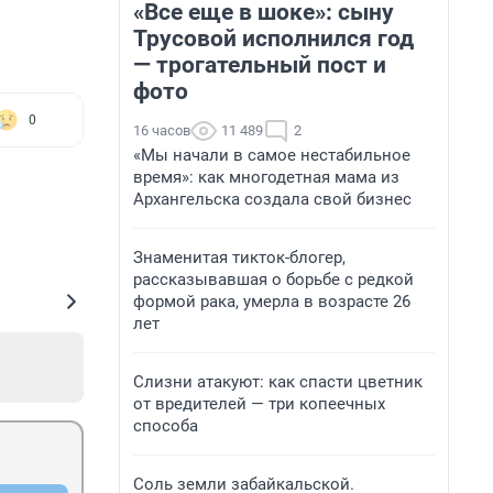
«Все еще в шоке»: сыну
Трусовой исполнился год
— трогательный пост и
фото
0
16 часов
11 489
2
«Мы начали в самое нестабильное
время»: как многодетная мама из
Архангельска создала свой бизнес
Знаменитая тикток-блогер,
рассказывавшая о борьбе с редкой
формой рака, умерла в возрасте 26
лет
Слизни атакуют: как спасти цветник
от вредителей — три копеечных
способа
Соль земли забайкальской.