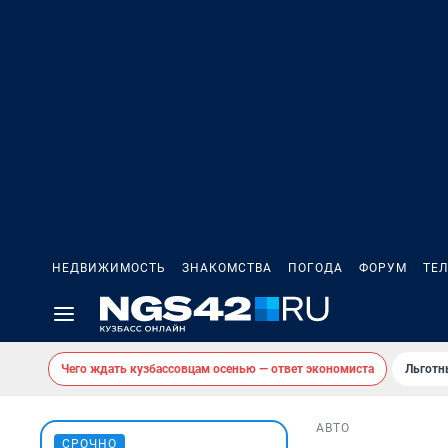
НЕДВИЖИМОСТЬ
ЗНАКОМСТВА
ПОГОДА
ФОРУМ
ТЕ
Чего ждать кузбассовцам осенью — ответ экономиста
Льготн
АВТО
СРОЧНО