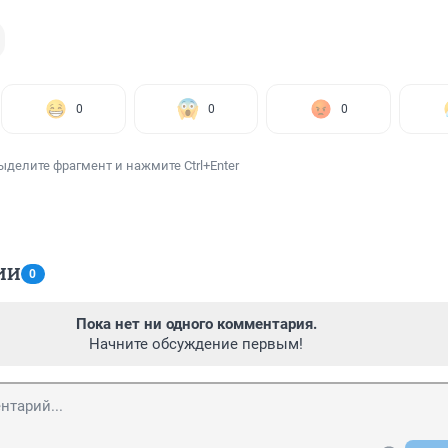
0
0
0
ыделите фрагмент и нажмите Ctrl+Enter
ИИ
0
Пока нет ни одного комментария.
Начните обсуждение первым!