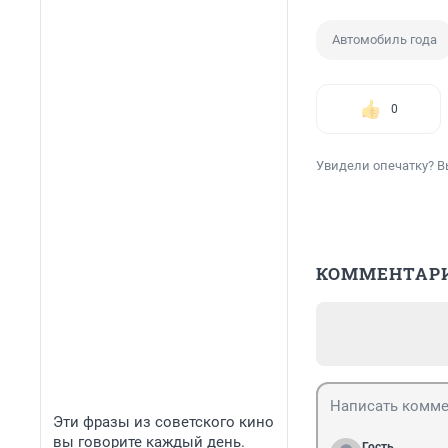
Автомобиль года
0
Увидели опечатку? В
КОММЕНТАР
Эти фразы из советского кино
вы говорите каждый день.
Гость