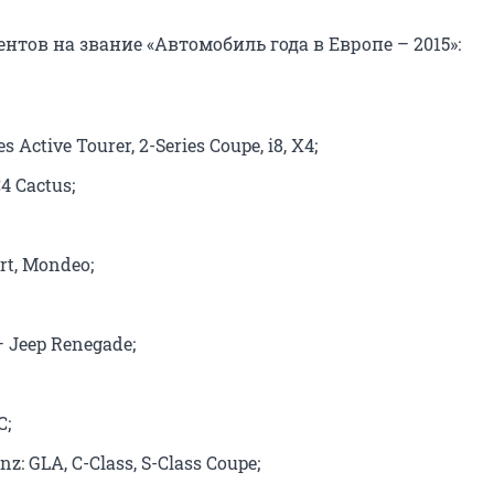
нтов на звание «Автомобиль года в Европе – 2015»:
 Active Tourer, 2-Series Coupe, i8, X4;
С4 Cactus;
rt, Mondeo;
 – Jeep Renegade;
C;
z: GLA, C-Class, S-Class Coupe;