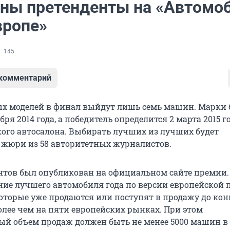
ны претенденты на «Автомо
вропе»
145
 комментарий
ых моделей в финал выйдут лишь семь машин. Марки 
бря 2014 года, а победитель определится 2 марта 2015 г
ого автосалона. Выбирать лучших из лучших будет
жюри из 58 авторитетных журналистов.
тов был опубликован на официальном сайте премии.
ание лучшего автомобиля года по версии европейской
которые уже продаются или поступят в продажу до кон
олее чем на пяти европейских рынках. При этом
й объем продаж должен быть не менее 5000 машин в 