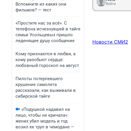
Вспомните из каких они
Войти
фильмов? — тест
«Простите нас за всё». С
телефона исчезнувшей в тайге
семьи Усольцевых пришло
леденящее душу сообщение
Новости СМИ2
Кому признаются в любви, а
кому разобьют сердце:
любовный гороскоп на август
Пилоты потерпевшего
крушение самолета
рассказали, как выживали в
сибирской тайге
«Подушкой надавил на
лицо, чтобы не кричала»:
жених убил модель и год
возил ее труп в чемодане —