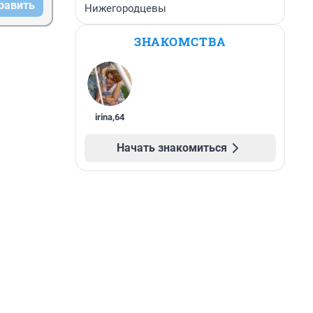
равить
Нижегородцевы
ЗНАКОМСТВА
irina
,
64
Начать знакомиться