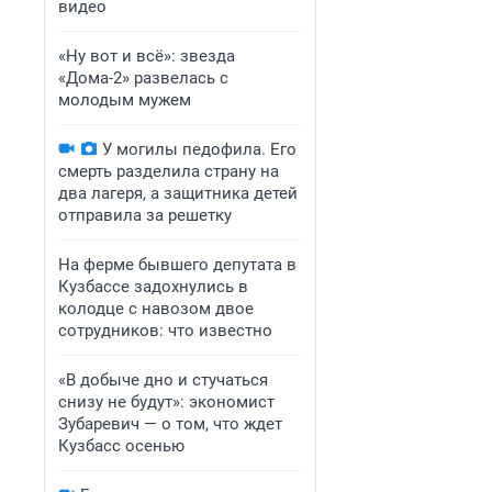
видео
«Ну вот и всё»: звезда
«Дома-2» развелась с
молодым мужем
У могилы педофила. Его
смерть разделила страну на
два лагеря, а защитника детей
отправила за решетку
На ферме бывшего депутата в
Кузбассе задохнулись в
колодце с навозом двое
сотрудников: что известно
«В добыче дно и стучаться
снизу не будут»: экономист
Зубаревич — о том, что ждет
Кузбасс осенью