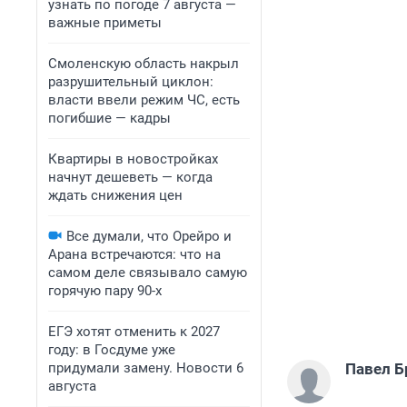
узнать по погоде 7 августа —
важные приметы
Смоленскую область накрыл
разрушительный циклон:
власти ввели режим ЧС, есть
погибшие — кадры
Квартиры в новостройках
начнут дешеветь — когда
ждать снижения цен
Все думали, что Орейро и
Арана встречаются: что на
самом деле связывало самую
горячую пару 90-х
ЕГЭ хотят отменить к 2027
году: в Госдуме уже
придумали замену. Новости 6
Павел Б
августа