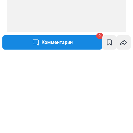
0
Комментарии
Написать комментарий