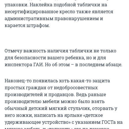
упаковки. Наклейка подобной таблички на
несертифицированное кресло также является
административным правонарушением и
карается штрафом.
Отмечу важность наличия таблички не только
для безопасности вашего ребенка, но и для
инспектора ГАИ. Но об этом – в последнем абзаце.
Наконец-то появилась хоть какая-то защита
простых граждан от недобросовестных
производителей и продавцов. Ведь раньше
производителю мебели можно было взять
обычный детский мягкий стульчик, оторвать у
него ножки, написать на ярлыке «детское
удерживающее устройство» с указанием ГОСТа на
мягкую мебель, и «толкнуть» его по дешевке