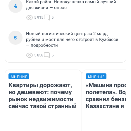
Какой район Новокузнецка самый лучший
4
для жизни — опрос
5 915
5
Новый логистический центр за 2 млрд
5
рублей и мост для него отстроят в Кузбассе
— подробности
5 858
5
МНЕНИЕ
МНЕНИЕ
Квартиры дорожают,
«Машина прост
но дешевеют: почему
полетела». Вод
рынок недвижимости
сравнил бензин
сейчас такой странный
Казахстане и Р