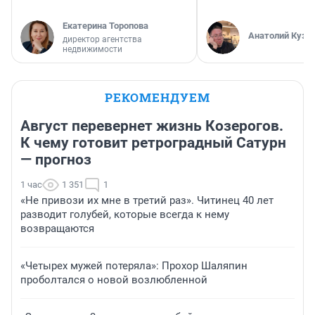
Екатерина Торопова
Анатолий Кузн
директор агентства
недвижимости
РЕКОМЕНДУЕМ
Август перевернет жизнь Козерогов.
К чему готовит ретроградный Сатурн
— прогноз
1 час
1 351
1
«Не привози их мне в третий раз». Читинец 40 лет
разводит голубей, которые всегда к нему
возвращаются
«Четырех мужей потеряла»: Прохор Шаляпин
проболтался о новой возлюбленной