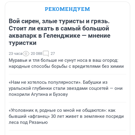
РЕКОМЕНДУЕМ
Вой сирен, злые туристы и грязь.
Стоит ли ехать в самый большой
аквапарк в Геленджике — мнение
туристки
23 часа
20 088
27
Муравьи и тля больше не сунут носа в ваш огород:
народные способы борьбы с вредителями без химии
«Нам не хотелось популярности». Бабушки из
уральской глубинки стали звездами соцсетей — они
покорили Агутина и Бузову
«Уголовник я, родные со мной не общаются»: как
бывший «афганец» 30 лет живет в землянке посреди
леса под Рязанью