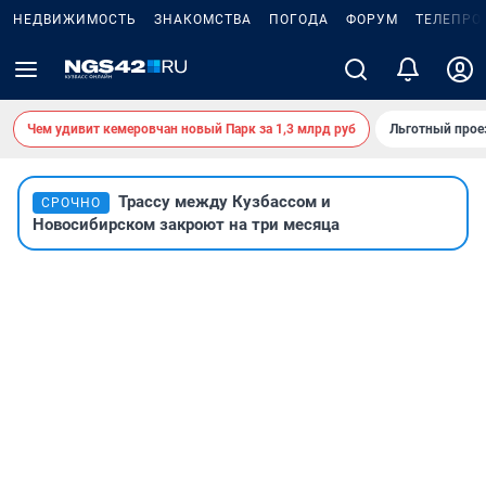
НЕДВИЖИМОСТЬ
ЗНАКОМСТВА
ПОГОДА
ФОРУМ
ТЕЛЕПРО
Чем удивит кемеровчан новый Парк за 1,3 млрд руб
Льготный прое
Трассу между Кузбассом и
СРОЧНО
Новосибирском закроют на три месяца