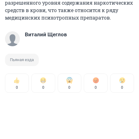
разрешенного уровня содержания наркотических
средств в крови, что также относится к ряду
медицинских психотропных препаратов.
Виталий Щеглов
Пьяная езда
0
0
0
0
0