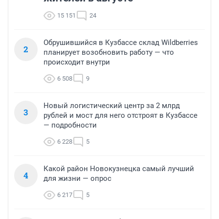
15 151
24
Обрушившийся в Кузбассе склад Wildberries
2
планирует возобновить работу — что
происходит внутри
6 508
9
Новый логистический центр за 2 млрд
3
рублей и мост для него отстроят в Кузбассе
— подробности
6 228
5
Какой район Новокузнецка самый лучший
4
для жизни — опрос
6 217
5