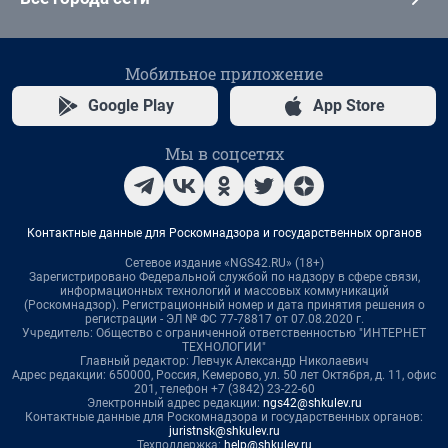
Мобильное приложение
Google Play
App Store
Мы в соцсетях
Контактные данные для Роскомнадзора и государственных органов
Сетевое издание «NGS42.RU» (18+)
Зарегистрировано Федеральной службой по надзору в сфере связи,
информационных технологий и массовых коммуникаций
(Роскомнадзор). Регистрационный номер и дата принятия решения о
регистрации - ЭЛ № ФС 77-78817 от 07.08.2020 г.
Учредитель: Общество с ограниченной ответственностью "ИНТЕРНЕТ
ТЕХНОЛОГИИ"
Главный редактор: Левчук Александр Николаевич
Адрес редакции: 650000, Россия, Кемерово, ул. 50 лет Октября, д. 11, офис
201, телефон +7 (3842) 23-22-60
Электронный адрес редакции:
ngs42@shkulev.ru
Контактные данные для Роскомнадзора и государственных органов:
juristnsk@shkulev.ru
Техподдержка:
help@shkulev.ru