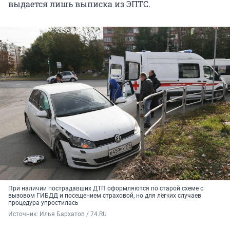
выдается лишь выписка из ЭПТС.
При наличии пострадавших ДТП оформляются по старой схеме с
вызовом ГИБДД и посещением страховой, но для лёгких случаев
процедура упростилась
Источник: 
Илья Бархатов / 74.RU