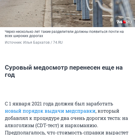
Через несколько лет такие разделители должны появиться почти на
всех широких дорогах
Источник: 
Илья Бархатов / 74.RU
Суровый медосмотр перенесен еще на
год
С 1 января 2021 года должен был заработать
новый порядок выдачи медсправки
, который
добавлял к процедуре два очень дорогих теста: на
алкоголизм (CDT-тест) и наркоманию.
Предполагалось, что стоимость справки вырастет