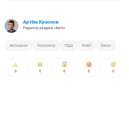
Артём Краснов
Редактор раздела «Авто»
Автозакон
Техосмотр
ПДД
КоАП
Закон
0
0
0
0
0