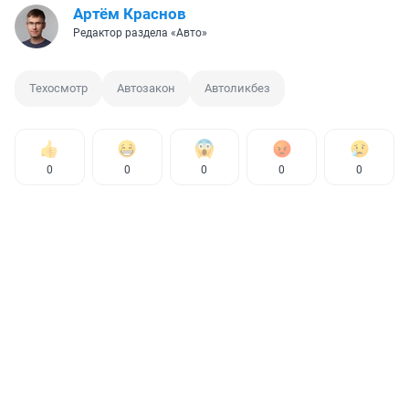
Артём Краснов
Редактор раздела «Авто»
Техосмотр
Автозакон
Автоликбез
0
0
0
0
0