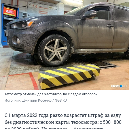
Техосмотр отменен для частников, но с рядом оговорок
Источник: 
Дмитрий Косенко / NGS.RU
С 1 марта 2022 года резко возрастет штраф за езду
без диагностической карты техосмотра: с 500–800
до 2000 рублей. Но главное — фиксировать