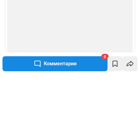
0
Комментарии
Написать комментарий