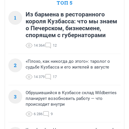
ТОП 5
Из бармена в ресторанного
1
короля Кузбасса: что мы знаем
о Печерском, бизнесмене,
спорящем с губернаторами
14 364
12
«Плохо, как никогда до этого»: таролог о
2
судьбе Кузбасса и его жителей в августе
14 379
17
Обрушившийся в Кузбассе склад Wildberries
3
планирует возобновить работу — что
происходит внутри
6 286
9