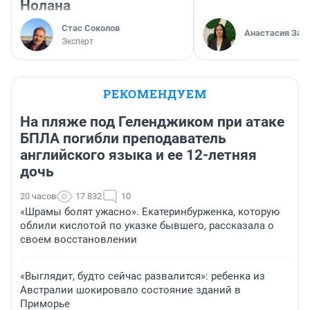
Нолана
Стас Соколов
Анастасия Зав
Эксперт
РЕКОМЕНДУЕМ
На пляже под Геленджиком при атаке
БПЛА погибли преподаватель
английского языка и ее 12-летняя
дочь
20 часов
17 832
10
«Шрамы болят ужасно». Екатеринбурженка, которую
облили кислотой по указке бывшего, рассказала о
своем восстановлении
«Выглядит, будто сейчас развалится»: ребенка из
Австралии шокировало состояние зданий в
Приморье