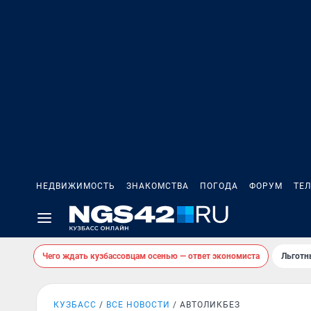
НЕДВИЖИМОСТЬ
ЗНАКОМСТВА
ПОГОДА
ФОРУМ
ТЕ
Чего ждать кузбассовцам осенью — ответ экономиста
Льготн
КУЗБАСС
ВСЕ НОВОСТИ
АВТОЛИКБЕЗ