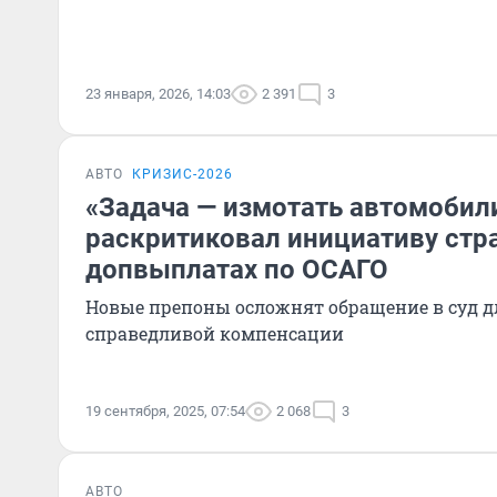
23 января, 2026, 14:03
2 391
3
АВТО
КРИЗИС-2026
«Задача — измотать автомобил
раскритиковал инициативу стр
допвыплатах по ОСАГО
Новые препоны осложнят обращение в суд д
справедливой компенсации
19 сентября, 2025, 07:54
2 068
3
АВТО