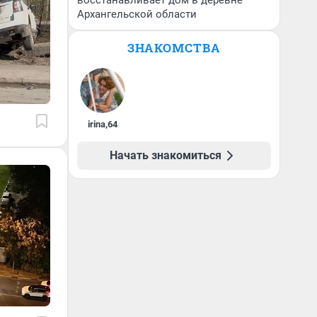
восстанавливает дом в деревне
Архангельской области
ЗНАКОМСТВА
irina
,
64
Начать знакомиться