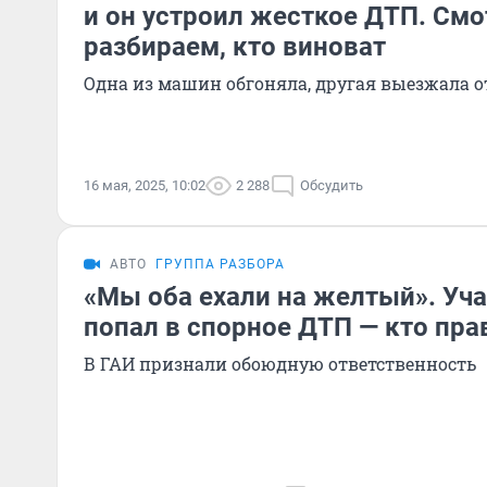
и он устроил жесткое ДТП. Смо
разбираем, кто виноват
Одна из машин обгоняла, другая выезжала о
16 мая, 2025, 10:02
2 288
Обсудить
АВТО
ГРУППА РАЗБОРА
«Мы оба ехали на желтый». Уч
попал в спорное ДТП — кто пра
В ГАИ признали обоюдную ответственность