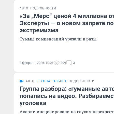
АВТО
ПОДРОБНОСТИ
«За „Мерс“ ценой 4 миллиона о
Эксперты — о новом запрете п
экстремизма
Суммы компенсаций урезали в разы
3 февраля, 2026, 10:01
899
3
АВТО
ГРУППА РАЗБОРА
ПОДРОБНОСТИ
Группа разбора: «гуманные ав
попались на видео. Разбираемся
уголовка
Аварии инсценировали на глухом перекрест