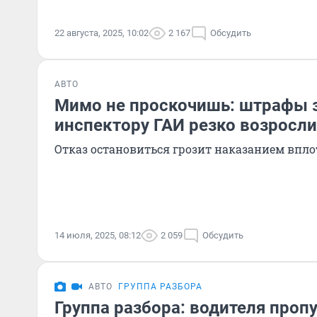
22 августа, 2025, 10:02
2 167
Обсудить
АВТО
Мимо не проскочишь: штрафы 
инспектору ГАИ резко возросли
Отказ остановиться грозит наказанием впл
14 июля, 2025, 08:12
2 059
Обсудить
АВТО
ГРУППА РАЗБОРА
Группа разбора: водителя пропу